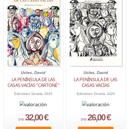
Ucles, David
Ucles, David
LA PENÍNSULA DE LAS
LA PENÍNSULA DE LAS
CASAS VACÍAS "CARTONÉ"
CASAS VACÍAS
Ediciones Siruela. 2025
Ediciones Siruela. 2025
32,00 €
26,00 €
pvp.
pvp.