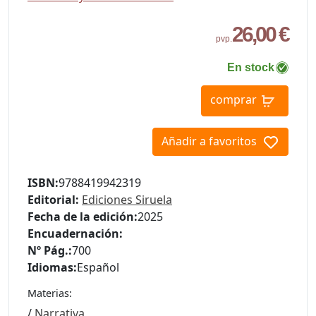
26,00 €
pvp.
En stock
comprar
Añadir a favoritos
ISBN:
9788419942319
Editorial:
Ediciones Siruela
Fecha de la edición:
2025
Encuadernación:
Nº Pág.:
700
Idiomas:
Español
Materias:
/
Narrativa