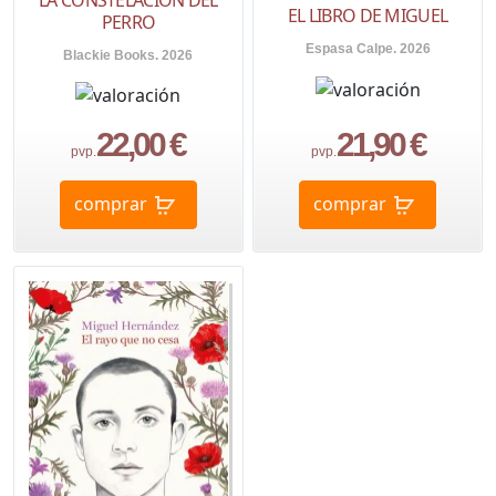
EL LIBRO DE MIGUEL
PERRO
Espasa Calpe. 2026
Blackie Books. 2026
22,00 €
21,90 €
pvp.
pvp.
comprar
comprar