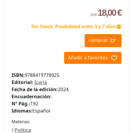
18,00 €
pvp.
Sin Stock. Posibilidad entre 3 y 7 días
comprar
Añadir a favoritos
ISBN:
9788419778925
Editorial:
Icaria
Fecha de la edición:
2024
Encuadernación:
Nº Pág.:
192
Idiomas:
Español
Materias:
/
Politica