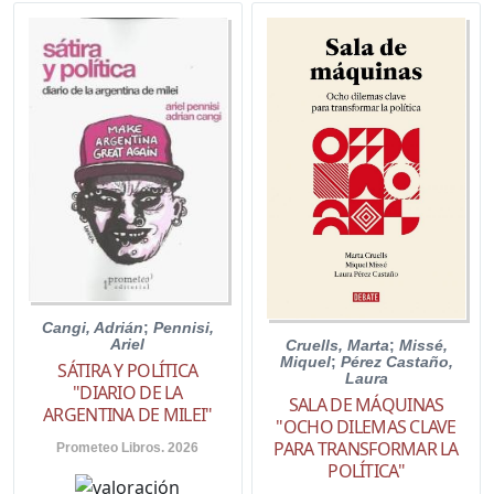
Cangi, Adrián
;
Pennisi,
Ariel
Cruells, Marta
;
Missé,
Miquel
;
Pérez Castaño,
SÁTIRA Y POLÍTICA
Laura
"DIARIO DE LA
SALA DE MÁQUINAS
ARGENTINA DE MILEI"
"OCHO DILEMAS CLAVE
PARA TRANSFORMAR LA
Prometeo Libros. 2026
POLÍTICA"