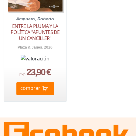
Ampuero, Roberto
ENTRE LA PLUMA Y LA
POLÍTICA "APUNTES DE
UN CANCILLER"
Plaza & Janes. 2026
23,90 €
pvp.
comprar