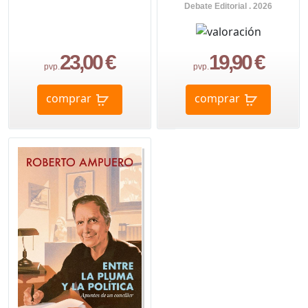
Debate Editorial . 2026
23,00 €
19,90 €
pvp.
pvp.
comprar
comprar