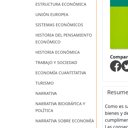
ESTRUCTURA ECONÓMICA
UNIÓN EUROPEA
SISTEMAS ECONÓMICOS
HISTORIA DEL PENSAMIENTO
ECONÓMICO
HISTORIA ECONÓMICA
Compart
TRABAJO Y SOCIEDAD
ECONOMÍA CUANTITATIVA
TURISMO
Resum
NARRATIVA
NARRATIVA BIOGRÁFICA Y
Como es sa
POLÍTICA
bienes y d
cumplimen
NARRATIVA SOBRE ECONOMÍA
Las consec