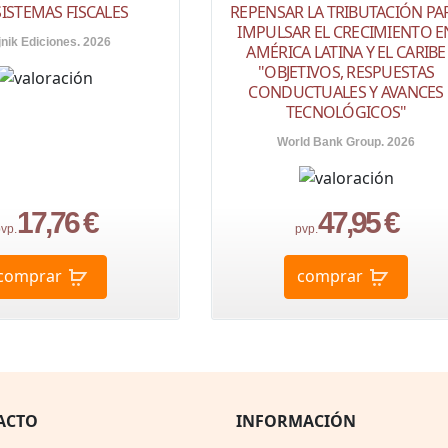
SISTEMAS FISCALES
REPENSAR LA TRIBUTACIÓN PA
IMPULSAR EL CRECIMIENTO E
jnik Ediciones. 2026
AMÉRICA LATINA Y EL CARIBE
"OBJETIVOS, RESPUESTAS
CONDUCTUALES Y AVANCES
TECNOLÓGICOS"
World Bank Group. 2026
17,76 €
47,95 €
vp.
pvp.
comprar
comprar
ACTO
INFORMACIÓN