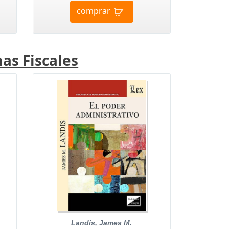
comprar
as Fiscales
Landis, James M.