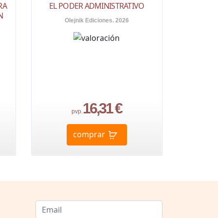
RA
EL PODER ADMINISTRATIVO
N
Olejnik Ediciones. 2026
16,31 €
pvp.
comprar