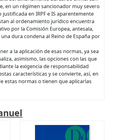
ente, en un régimen sancionador muy severo
 justificada en IRPF e IS aparentemente
stan al ordenamiento jurídico encuentra
ivo por la Comisión Europea, antesala,
 una dura condena al Reino de España por
er a la aplicación de esas normas, ya sea
aliza, asimismo, las opciones con las que
iante la exigencia de responsabilidad
tas características y se convierte, así, en
e estas normas o tienen que aplicarlas
anuel