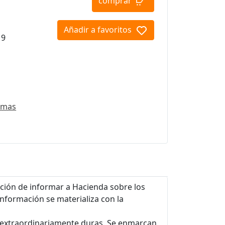
comprar
Añadir a favoritos
19
emas
ación de informar a Hacienda sobre los
información se materializa con la
n extraordinariamente duras. Se enmarcan