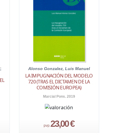
;
Alonso Gonzalez, Luis Manuel
LA IMPUGNACIÓN DEL MODELO
EL
720 (TRAS EL DICTAMEN DE LA
COMISIÓN EUROPEA)
Marcial Pons. 2019
23,00 €
pvp.