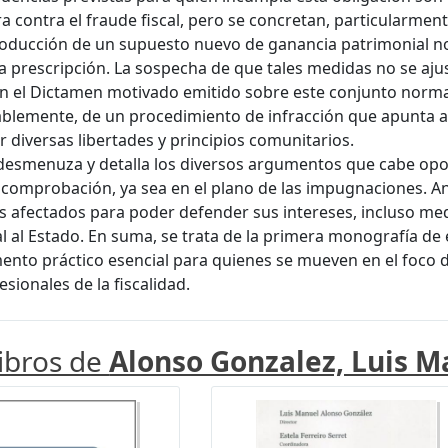
ra contra el fraude fiscal, pero se concretan, particularm
troducción de un supuesto nuevo de ganancia patrimonial no
a prescripción. La sospecha de que tales medidas no se aju
n el Dictamen motivado emitido sobre este conjunto normat
blemente, de un procedimiento de infracción que apunta a
r diversas libertades y principios comunitarios.
desmenuza y detalla los diversos argumentos que cabe opon
 comprobación, ya sea en el plano de las impugnaciones. An
s afectados para poder defender sus intereses, incluso med
l al Estado. En suma, se trata de la primera monografía de es
ento práctico esencial para quienes se mueven en el foco d
sionales de la fiscalidad.
libros de
Alonso Gonzalez, Luis M