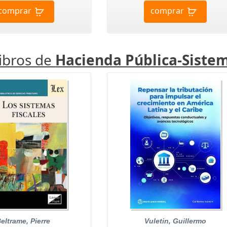
comprar
comprar
libros de
Hacienda Pública-Sistem
eltrame, Pierre
Vuletin, Guillermo