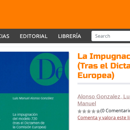
CIAS
EDITORIAL
LIBRERÍA
La Impugnac
(Tras el Dic
Europea)
Alonso Gonzalez, Lu
Manuel
(0 Comentari
Comenta y valora este l