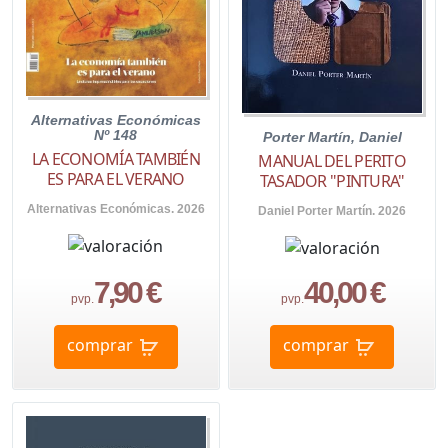
Alternativas Económicas
Nº 148
Porter Martín, Daniel
LA ECONOMÍA TAMBIÉN
MANUAL DEL PERITO
ES PARA EL VERANO
TASADOR "PINTURA"
Alternativas Económicas. 2026
Daniel Porter Martín. 2026
7,90 €
40,00 €
pvp.
pvp.
comprar
comprar