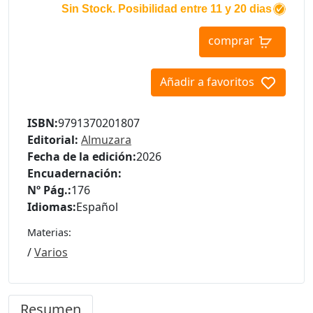
Sin Stock. Posibilidad entre 11 y 20 dias
comprar
Añadir a favoritos
ISBN:
9791370201807
Editorial:
Almuzara
Fecha de la edición:
2026
Encuadernación:
Nº Pág.:
176
Idiomas:
Español
Materias:
/
Varios
Resumen