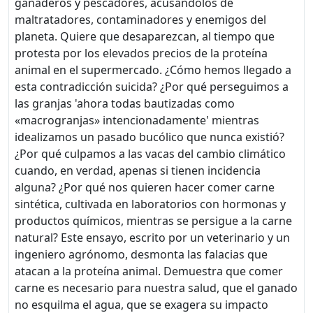
ganaderos y pescadores, acusándolos de
maltratadores, contaminadores y enemigos del
planeta. Quiere que desaparezcan, al tiempo que
protesta por los elevados precios de la proteína
animal en el supermercado. ¿Cómo hemos llegado a
esta contradicción suicida? ¿Por qué perseguimos a
las granjas 'ahora todas bautizadas como
«macrogranjas» intencionadamente' mientras
idealizamos un pasado bucólico que nunca existió?
¿Por qué culpamos a las vacas del cambio climático
cuando, en verdad, apenas si tienen incidencia
alguna? ¿Por qué nos quieren hacer comer carne
sintética, cultivada en laboratorios con hormonas y
productos químicos, mientras se persigue a la carne
natural? Este ensayo, escrito por un veterinario y un
ingeniero agrónomo, desmonta las falacias que
atacan a la proteína animal. Demuestra que comer
carne es necesario para nuestra salud, que el ganado
no esquilma el agua, que se exagera su impacto