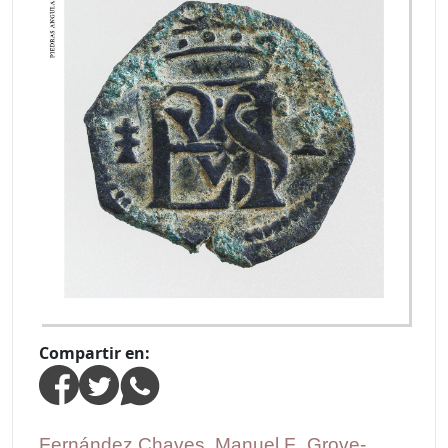
Compartir en:
Fernández Chaves, Manuel F.
,
Grove-