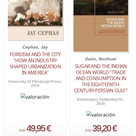
Cephas, Jay
FORDISM AND THE CITY
Daito, Norifumi
"HOW AN INDUSTRY
SUGAR AND THE INDIAN
SHAPED URBANIZATION
OCEAN WORLD "TRADE
IN AMERICA"
AND CONSUMPTION IN
University Of Pittsburgh Press.
THE EIGHTEENTH-
2026
CENTURY PERSIAN GULF"
Bloomsbury Publishing Plc.
2026
49,95 €
39,20 €
pvp.
pvp.