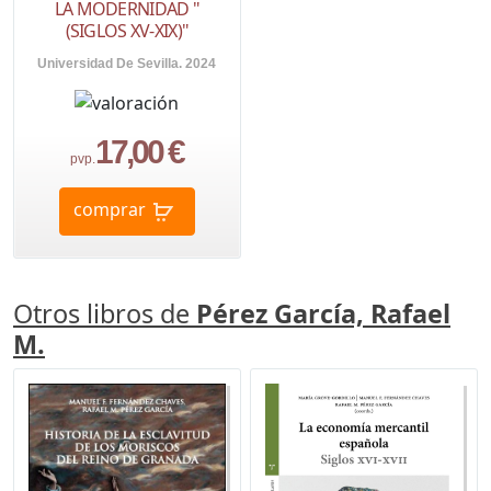
LA MODERNIDAD "
(SIGLOS XV-XIX)"
Universidad De Sevilla. 2024
17,00 €
pvp.
comprar
Otros libros de
Pérez García, Rafael
M.