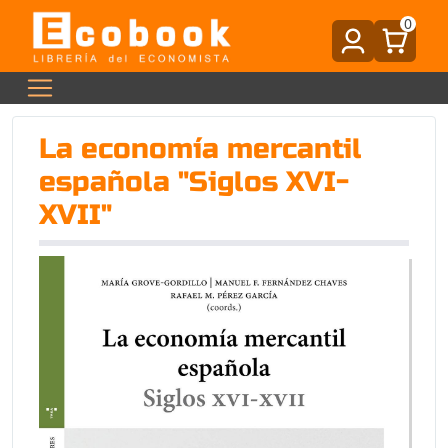
0
La economía mercantil
española "Siglos XVI-
XVII"