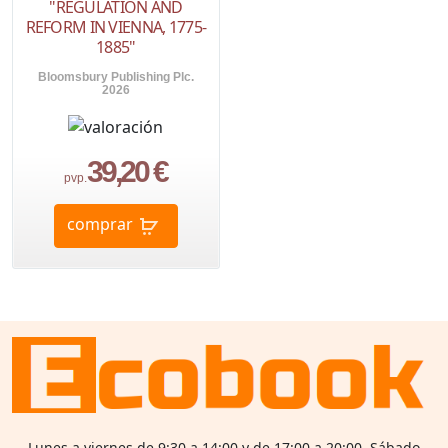
"REGULATION AND
REFORM IN VIENNA, 1775-
1885"
Bloomsbury Publishing Plc.
2026
39,20 €
pvp.
comprar
Lunes a viernes de 9:30 a 14:00 y de 17:00 a 20:00 Sábado