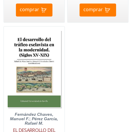
comprar
comprar
Fernández Chaves,
Manuel F.
;
Pérez García,
Rafael M.
EL DESARROLLO DEL