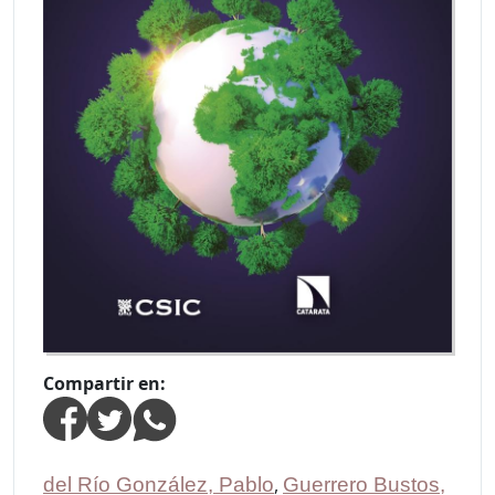
Compartir en:
del Río González, Pablo
,
Guerrero Bustos,