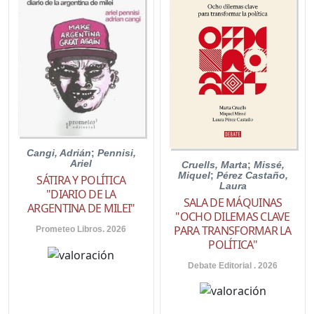
Cangi, Adrián
;
Pennisi,
Ariel
Cruells, Marta
;
Missé,
Miquel
;
Pérez Castaño,
SÁTIRA Y POLÍTICA
Laura
"DIARIO DE LA
SALA DE MÁQUINAS
ARGENTINA DE MILEI"
"OCHO DILEMAS CLAVE
PARA TRANSFORMAR LA
Prometeo Libros. 2026
POLÍTICA"
Debate Editorial . 2026