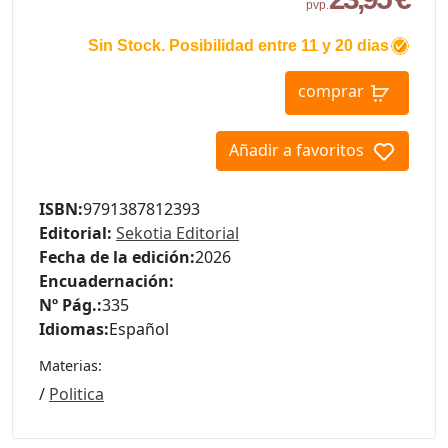
pvp.
Sin Stock. Posibilidad entre 11 y 20 dias
comprar
Añadir a favoritos
ISBN:
9791387812393
Editorial:
Sekotia Editorial
Fecha de la edición:
2026
Encuadernación:
Nº Pág.:
335
Idiomas:
Español
Materias:
/
Politica