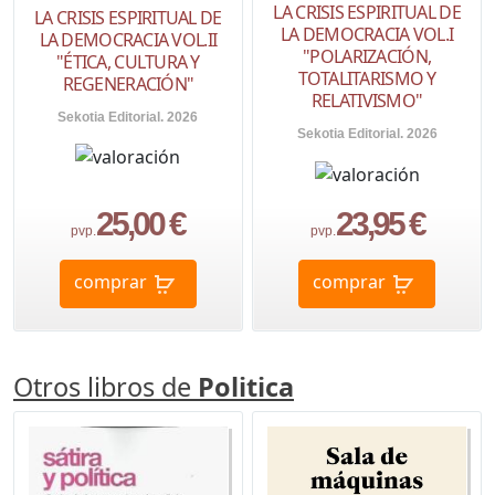
LA CRISIS ESPIRITUAL DE
LA CRISIS ESPIRITUAL DE
LA DEMOCRACIA VOL.I
LA DEMOCRACIA VOL.II
"POLARIZACIÓN,
"ÉTICA, CULTURA Y
TOTALITARISMO Y
REGENERACIÓN"
RELATIVISMO"
Sekotia Editorial. 2026
Sekotia Editorial. 2026
25,00 €
23,95 €
pvp.
pvp.
comprar
comprar
Otros libros de
Politica