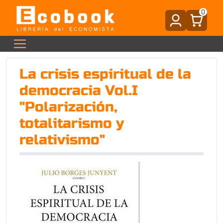
0
La crisis espiritual de la
democracia Vol.I
"Polarización,
totalitarismo y
relativismo"