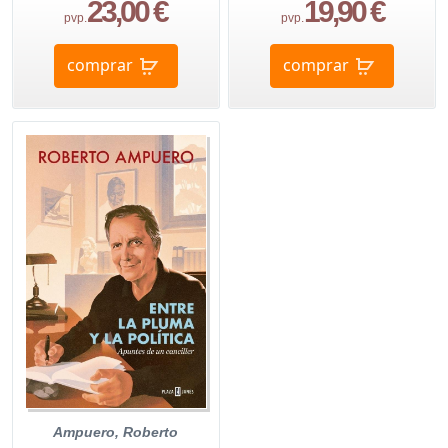
23,00 €
19,90 €
pvp.
pvp.
comprar
comprar
Ampuero, Roberto