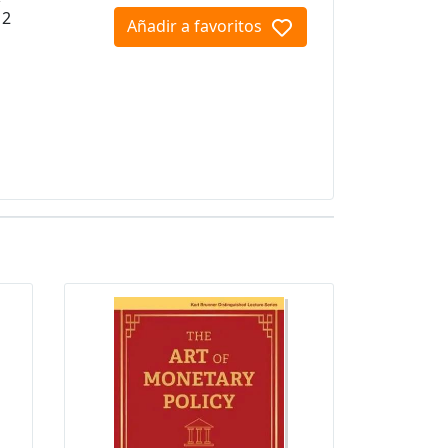
12
Añadir a favoritos