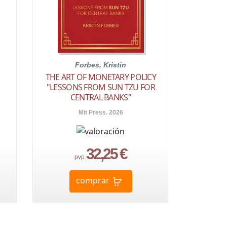
Forbes, Kristin
THE ART OF MONETARY POLICY
"LESSONS FROM SUN TZU FOR
CENTRAL BANKS"
Mit Press. 2026
32,25 €
pvp.
comprar