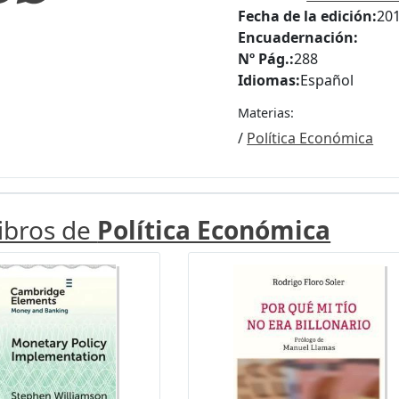
Fecha de la edición:
20
Encuadernación:
Nº Pág.:
288
Idiomas:
Español
Materias:
/
Política Económica
libros de
Política Económica