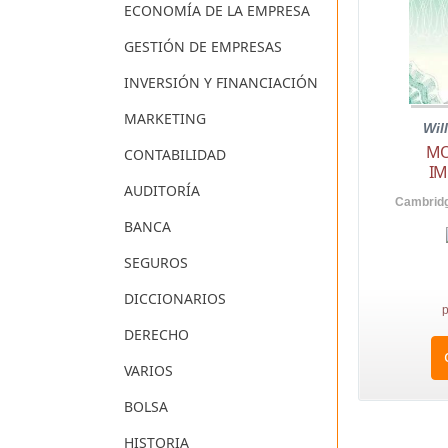
ECONOMÍA DE LA EMPRESA
GESTIÓN DE EMPRESAS
INVERSIÓN Y FINANCIACIÓN
MARKETING
Wil
MO
CONTABILIDAD
IM
AUDITORÍA
Cambridg
BANCA
SEGUROS
DICCIONARIOS
p
DERECHO
VARIOS
BOLSA
HISTORIA