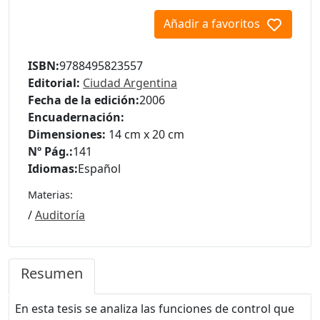
Añadir a favoritos
ISBN:
9788495823557
Editorial:
Ciudad Argentina
Fecha de la edición:
2006
Encuadernación:
Dimensiones:
14 cm x 20 cm
Nº Pág.:
141
Idiomas:
Español
Materias:
/
Auditoría
Resumen
En esta tesis se analiza las funciones de control que