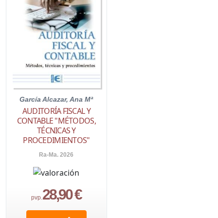
García Alcazar, Ana Mª
AUDITORÍA FISCAL Y
CONTABLE "MÉTODOS,
TÉCNICAS Y
PROCEDIMIENTOS"
Ra-Ma. 2026
28,90 €
pvp.