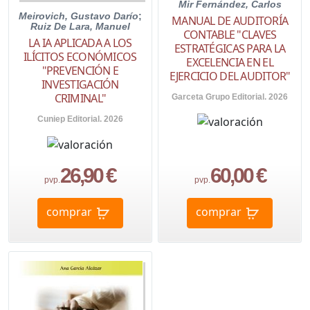
Mir Fernández, Carlos
Meirovich, Gustavo Darío
;
MANUAL DE AUDITORÍA
Ruiz De Lara, Manuel
CONTABLE "CLAVES
LA IA APLICADA A LOS
ESTRATÉGICAS PARA LA
ILÍCITOS ECONÓMICOS
EXCELENCIA EN EL
"PREVENCIÓN E
EJERCICIO DEL AUDITOR"
INVESTIGACIÓN
CRIMINAL"
Garceta Grupo Editorial. 2026
Cuniep Editorial. 2026
26,90 €
60,00 €
pvp.
pvp.
comprar
comprar