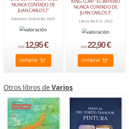
KING CORP "EL IMPERIO
NUNCA CONTADO DE
NUNCA CONTADO DE
JUAN CARLOS I"
JUAN CARLOS I"
Ediciones DeBolsillo. 2025
Libros del K.O.. 2023
12,95 €
22,90 €
pvp.
pvp.
comprar
comprar
Otros libros de
Varios