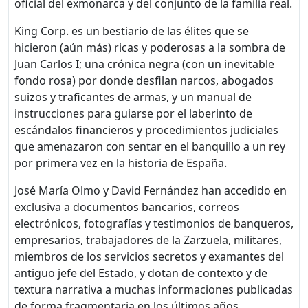
oficial del exmonarca y del conjunto de la familia real.
King Corp. es un bestiario de las élites que se
hicieron (aún más) ricas y poderosas a la sombra de
Juan Carlos I; una crónica negra (con un inevitable
fondo rosa) por donde desfilan narcos, abogados
suizos y traficantes de armas, y un manual de
instrucciones para guiarse por el laberinto de
escándalos financieros y procedimientos judiciales
que amenazaron con sentar en el banquillo a un rey
por primera vez en la historia de España.
José María Olmo y David Fernández han accedido en
exclusiva a documentos bancarios, correos
electrónicos, fotografías y testimonios de banqueros,
empresarios, trabajadores de la Zarzuela, militares,
miembros de los servicios secretos y examantes del
antiguo jefe del Estado, y dotan de contexto y de
textura narrativa a muchas informaciones publicadas
de forma fragmentaria en los últimos años.