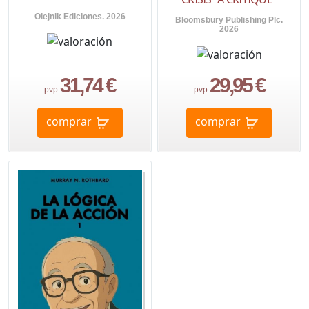
Olejnik Ediciones. 2026
Bloomsbury Publishing Plc.
2026
31,74 €
29,95 €
pvp.
pvp.
comprar
comprar