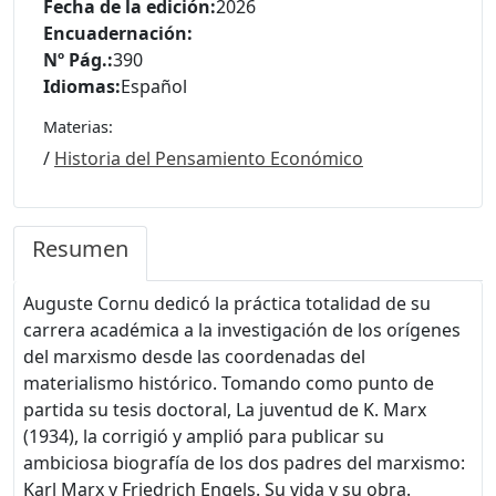
Fecha de la edición:
2026
Encuadernación:
Nº Pág.:
390
Idiomas:
Español
Materias:
/
Historia del Pensamiento Económico
Resumen
Auguste Cornu dedicó la práctica totalidad de su
carrera académica a la investigación de los orígenes
del marxismo desde las coordenadas del
materialismo histórico. Tomando como punto de
partida su tesis doctoral, La juventud de K. Marx
(1934), la corrigió y amplió para publicar su
ambiciosa biografía de los dos padres del marxismo:
Karl Marx y Friedrich Engels. Su vida y su obra.