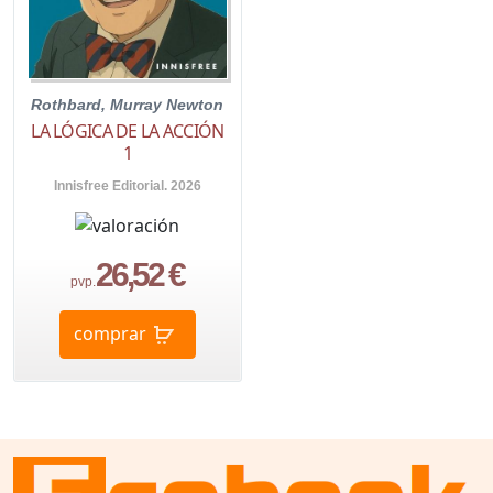
Rothbard, Murray Newton
LA LÓGICA DE LA ACCIÓN
1
Innisfree Editorial. 2026
26,52 €
pvp.
comprar