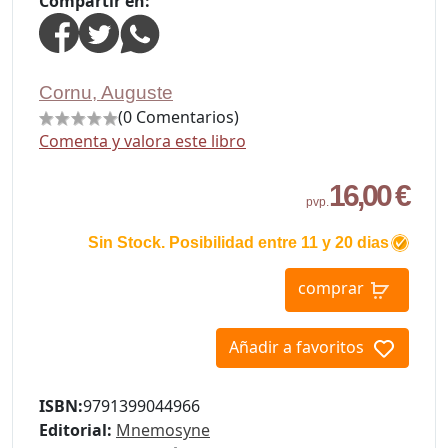
Compartir en:
Cornu, Auguste
(0 Comentarios)
Comenta y valora este libro
16,00 €
pvp.
Sin Stock. Posibilidad entre 11 y 20 dias
comprar
Añadir a favoritos
ISBN:
9791399044966
Editorial:
Mnemosyne