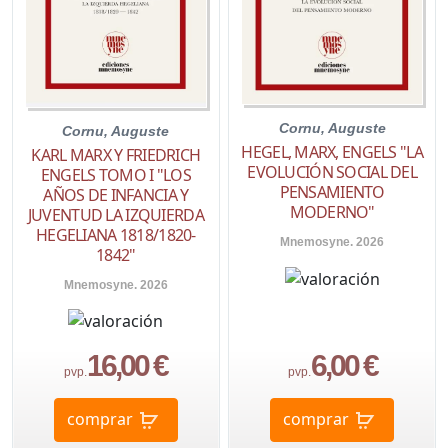
Cornu, Auguste
Cornu, Auguste
HEGEL, MARX, ENGELS "LA
KARL MARX Y FRIEDRICH
EVOLUCIÓN SOCIAL DEL
ENGELS TOMO I "LOS
PENSAMIENTO
AÑOS DE INFANCIA Y
MODERNO"
JUVENTUD LA IZQUIERDA
HEGELIANA 1818/1820-
Mnemosyne. 2026
1842"
Mnemosyne. 2026
16,00 €
6,00 €
pvp.
pvp.
comprar
comprar