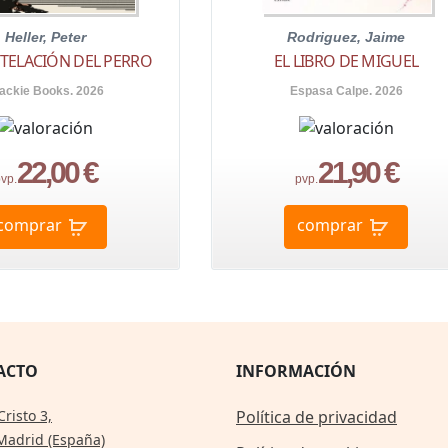
Heller, Peter
Rodriguez, Jaime
TELACIÓN DEL PERRO
EL LIBRO DE MIGUEL
ackie Books. 2026
Espasa Calpe. 2026
22,00 €
21,90 €
vp.
pvp.
comprar
comprar
ACTO
INFORMACIÓN
Cristo 3,
Política de privacidad
Madrid (España)