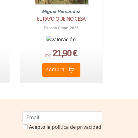
Miguel Hernández
EL RAYO QUE NO CESA
Espasa Calpe. 2026
21,90 €
pvp.
comprar
Acepto la
política de privacidad