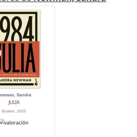
ewman, Sandra
JULIA
Booket . 2025