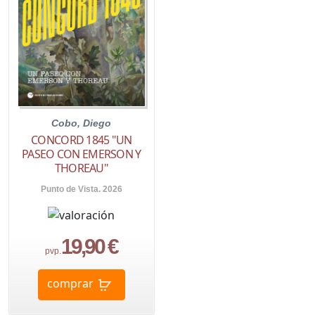
Cobo, Diego
CONCORD 1845 "UN
PASEO CON EMERSON Y
THOREAU"
Punto de Vista. 2026
19,90 €
pvp.
comprar