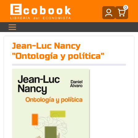
0
Jean-Luc Nancy
"Ontología y política"