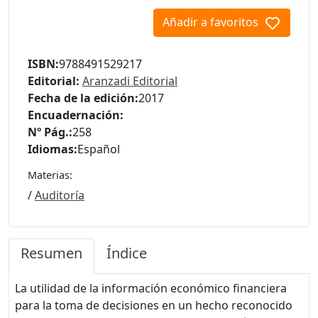
Añadir a favoritos
ISBN:
9788491529217
Editorial:
Aranzadi Editorial
Fecha de la edición:
2017
Encuadernación:
Nº Pág.:
258
Idiomas:
Español
Materias:
/
Auditoría
Resumen
Índice
La utilidad de la información económico financiera
para la toma de decisiones en un hecho reconocido