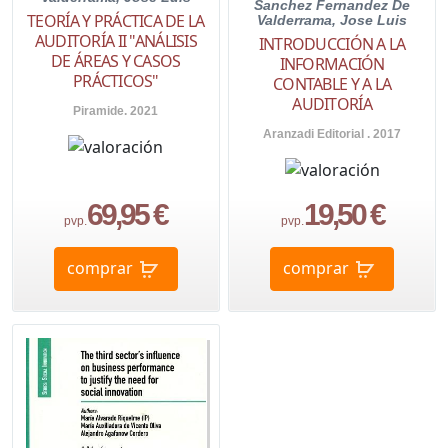
Sanchez Fernandez De
TEORÍA Y PRÁCTICA DE LA
Valderrama, Jose Luis
AUDITORÍA II "ANÁLISIS
INTRODUCCIÓN A LA
DE ÁREAS Y CASOS
INFORMACIÓN
PRÁCTICOS"
CONTABLE Y A LA
AUDITORÍA
Piramide. 2021
Aranzadi Editorial . 2017
69,95 €
19,50 €
pvp.
pvp.
comprar
comprar