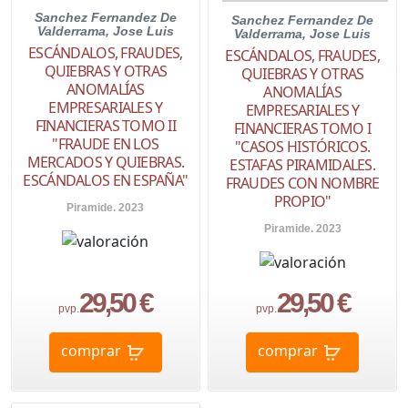
Sanchez Fernandez De
Sanchez Fernandez De
Valderrama, Jose Luis
Valderrama, Jose Luis
ESCÁNDALOS, FRAUDES,
ESCÁNDALOS, FRAUDES,
QUIEBRAS Y OTRAS
QUIEBRAS Y OTRAS
ANOMALÍAS
ANOMALÍAS
EMPRESARIALES Y
EMPRESARIALES Y
FINANCIERAS TOMO II
FINANCIERAS TOMO I
"FRAUDE EN LOS
"CASOS HISTÓRICOS.
MERCADOS Y QUIEBRAS.
ESTAFAS PIRAMIDALES.
ESCÁNDALOS EN ESPAÑA"
FRAUDES CON NOMBRE
PROPIO"
Piramide. 2023
Piramide. 2023
29,50 €
29,50 €
pvp.
pvp.
comprar
comprar