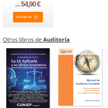
54,90 €
pvp.
comprar
Otros libros de
Auditoría