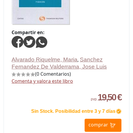
Compartir en:
Alvarado Riquelme, Maria
,
Sanchez
Fernandez De Valderrama, Jose Luis
(0 Comentarios)
Comenta y valora este libro
19,50 €
pvp.
Sin Stock. Posibilidad entre 3 y 7 días
comprar