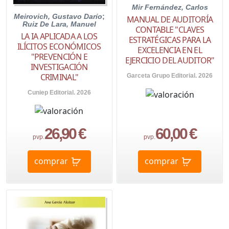
Mir Fernández, Carlos
Meirovich, Gustavo Darío
;
MANUAL DE AUDITORÍA
Ruiz De Lara, Manuel
CONTABLE "CLAVES
LA IA APLICADA A LOS
ESTRATÉGICAS PARA LA
ILÍCITOS ECONÓMICOS
EXCELENCIA EN EL
"PREVENCIÓN E
EJERCICIO DEL AUDITOR"
INVESTIGACIÓN
CRIMINAL"
Garceta Grupo Editorial. 2026
Cuniep Editorial. 2026
26,90 €
60,00 €
pvp.
pvp.
comprar
comprar