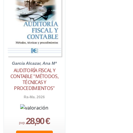
García Alcazar, Ana Mª
AUDITORÍA FISCAL Y
CONTABLE "MÉTODOS,
TÉCNICAS Y
PROCEDIMIENTOS"
Ra-Ma. 2026
28,90 €
pvp.