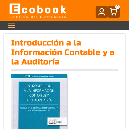
0
Introducción a la
Información Contable y a
la Auditoría