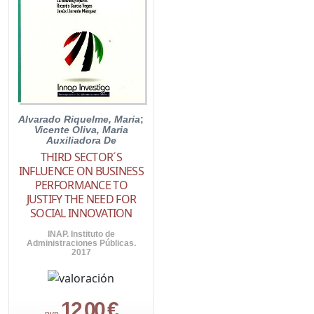
Alvarado Riquelme, Maria
;
Vicente Oliva, Maria
Auxiliadora De
THIRD SECTOR´S
INFLUENCE ON BUSINESS
PERFORMANCE TO
JUSTIFY THE NEED FOR
SOCIAL INNOVATION
INAP. Instituto de
Administraciones Públicas.
2017
12,00 €
pvp.