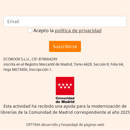
Acepto la
política de privacidad
Suscribirse
ECOBOOK S.L.U., CIF: B78664299
inscrita en el Registro Mercantil de Madrid, Tomo 4428, Sección 8, Folio 64,
Hoja M673406, Inscripcción 1.
Esta actividad ha recibido una ayuda para la modernización de
librerías de la Comunidad de Madrid correspondiente al año 2025
OPTYMA desarrollo y hospedaje de páginas web