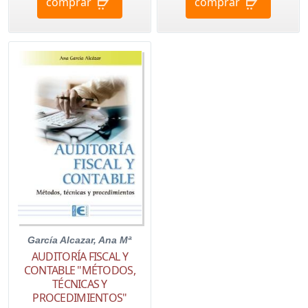
comprar
comprar
García Alcazar, Ana Mª
AUDITORÍA FISCAL Y
CONTABLE "MÉTODOS,
TÉCNICAS Y
PROCEDIMIENTOS"