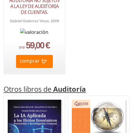
AUDITORIA NO SUJETOS
A LA LEY DE AUDITORIA
DE CUENTAS.
Gabriel Gutierrez Vivas. 2009
59,00 €
pvp.
comprar
Otros libros de
Auditoría