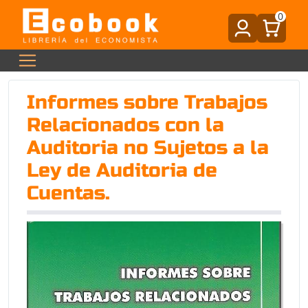
0
Informes sobre Trabajos
Relacionados con la
Auditoria no Sujetos a la
Ley de Auditoria de
Cuentas.