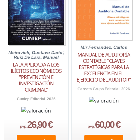
Mir Fernández, Carlos
Meirovich, Gustavo Darío
;
MANUAL DE AUDITORÍA
Ruiz De Lara, Manuel
CONTABLE "CLAVES
LA IA APLICADA A LOS
ESTRATÉGICAS PARA LA
ILÍCITOS ECONÓMICOS
EXCELENCIA EN EL
"PREVENCIÓN E
EJERCICIO DEL AUDITOR"
INVESTIGACIÓN
CRIMINAL"
Garceta Grupo Editorial. 2026
Cuniep Editorial. 2026
26,90 €
60,00 €
pvp.
pvp.