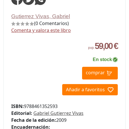
Gutierrez Vivas, Gabriel
(0 Comentarios)
Comenta y valora este libro
59,00 €
pvp.
En stock
comprar
Añadir a favoritos
ISBN:
9788461352593
Editorial:
Gabriel Gutierrez Vivas
Fecha de la edición:
2009
Encuadernación: