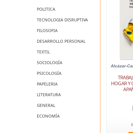
POLITICA
TECNOLOGIA DISRUPTIVA
FILOSOFIA
DESARROLLO PERSONAL
TEXTIL
SOCIOLOGÍA
Alcázar-C
PSICOLOGÍA
TRABA
HOGAR Y 
PAPELERIA
APA
LITERATURA
GENERAL
ECONOMÍA
p