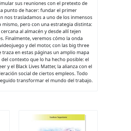
simular sus reuniones con el pretexto de
 a punto de hacer: fundar el primer
ión nos trasladamos a uno de los inmensos
 mismo, pero con una estrategia distinta:
ercana al almacén y desde allí tejen
es. Finalmente, veremos cómo la onda
videojuego y del motor, con las big three
e traza en estas páginas un amplio mapa
 del contexto que lo ha hecho posible: el
 y el Black Lives Matter, la alianza con el
deración social de ciertos empleos. Todo
eguido transformar el mundo del trabajo.