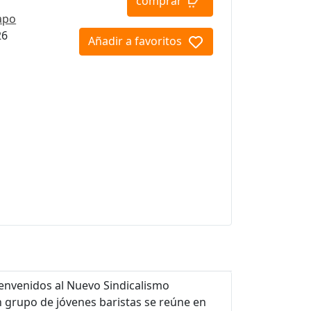
comprar
apo
26
Añadir a favoritos
Bienvenidos al Nuevo Sindicalismo
n grupo de jóvenes baristas se reúne en