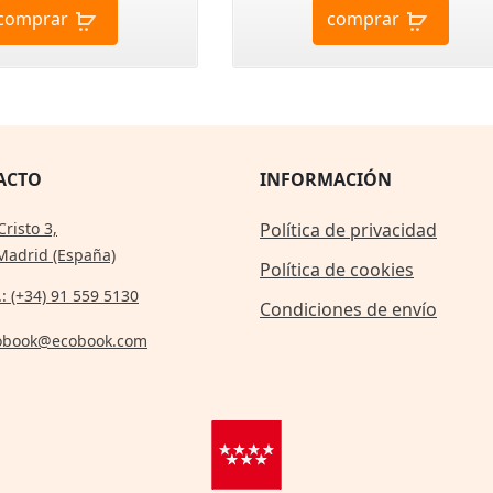
comprar
comprar
ACTO
INFORMACIÓN
Cristo 3,
Política de privacidad
Madrid (España)
Política de cookies
.: (+34) 91 559 5130
Condiciones de envío
obook@ecobook.com