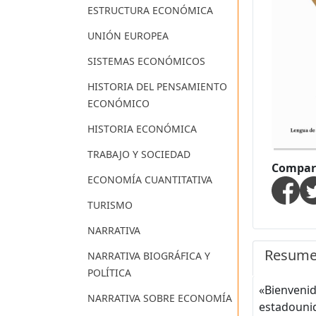
ESTRUCTURA ECONÓMICA
UNIÓN EUROPEA
SISTEMAS ECONÓMICOS
HISTORIA DEL PENSAMIENTO
ECONÓMICO
HISTORIA ECONÓMICA
TRABAJO Y SOCIEDAD
Compart
ECONOMÍA CUANTITATIVA
TURISMO
NARRATIVA
Resum
NARRATIVA BIOGRÁFICA Y
POLÍTICA
«Bienvenid
NARRATIVA SOBRE ECONOMÍA
estadounid