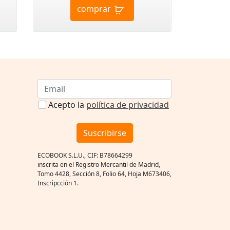
comprar
Acepto la
política de privacidad
Suscribirse
ECOBOOK S.L.U., CIF: B78664299
inscrita en el Registro Mercantil de Madrid,
Tomo 4428, Sección 8, Folio 64, Hoja M673406,
Inscripcción 1.