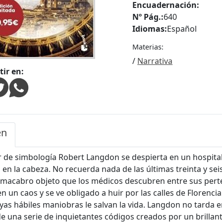
Encuadernación:
Nº Pág.:
640
Idiomas:
Español
Materias:
/
Narrativa
ir en:
en
r de simbología Robert Langdon se despierta en un hospital
en la cabeza. No recuerda nada de las últimas treinta y seis 
 macabro objeto que los médicos descubren entre sus per
n un caos y se ve obligado a huir por las calles de Florencia
yas hábiles maniobras le salvan la vida. Langdon no tarda 
e una serie de inquietantes códigos creados por un brillant