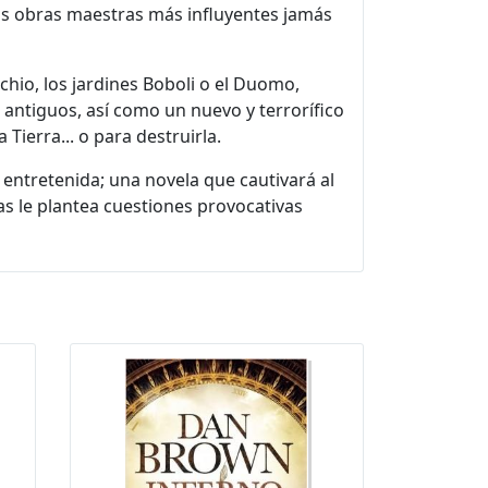
las obras maestras más influyentes jamás
hio, los jardines Boboli o el Duomo,
antiguos, así como un nuevo y terrorífico
 Tierra... o para destruirla.
entretenida; una novela que cautivará al
ntras le plantea cuestiones provocativas