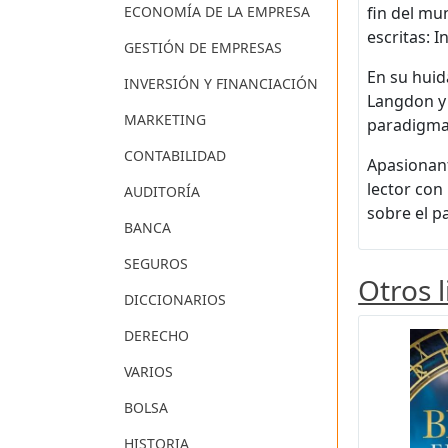
ECONOMÍA DE LA EMPRESA
fin del mu
escritas: 
GESTIÓN DE EMPRESAS
En su huid
INVERSIÓN Y FINANCIACIÓN
Langdon y 
MARKETING
paradigma c
CONTABILIDAD
Apasionant
lector con 
AUDITORÍA
sobre el p
BANCA
SEGUROS
Otros 
DICCIONARIOS
DERECHO
VARIOS
BOLSA
HISTORIA