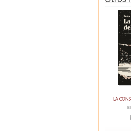
LA CONS
Bl