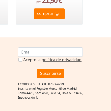
21,90 €
pvp.
comprar
Acepto la
política de privacidad
Suscribirse
ECOBOOK S.L.U., CIF: B78664299
inscrita en el Registro Mercantil de Madrid,
Tomo 4428, Sección 8, Folio 64, Hoja M673406,
Inscripcción 1.