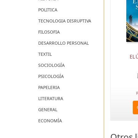
POLITICA
TECNOLOGIA DISRUPTIVA
FILOSOFIA
DESARROLLO PERSONAL
TEXTIL
EL 
SOCIOLOGÍA
PSICOLOGÍA
PAPELERIA
p
LITERATURA
GENERAL
ECONOMÍA
Otros 