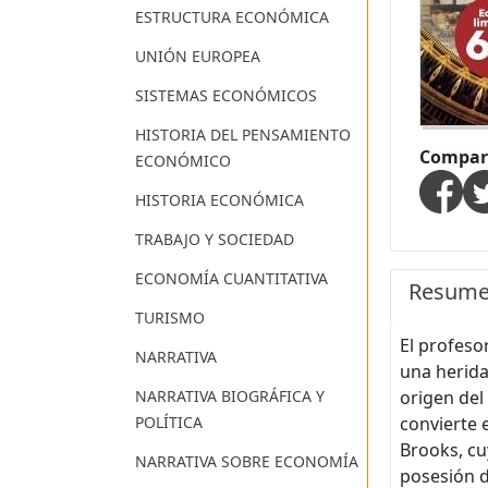
ESTRUCTURA ECONÓMICA
UNIÓN EUROPEA
SISTEMAS ECONÓMICOS
HISTORIA DEL PENSAMIENTO
Compart
ECONÓMICO
HISTORIA ECONÓMICA
TRABAJO Y SOCIEDAD
ECONOMÍA CUANTITATIVA
Resum
TURISMO
El profeso
NARRATIVA
una herida 
NARRATIVA BIOGRÁFICA Y
origen del
POLÍTICA
convierte e
Brooks, cu
NARRATIVA SOBRE ECONOMÍA
posesión d