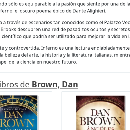
ndo sólo es equiparable a la pasión que siente por una de 
Inferno, el oscuro poema épico de Dante Alighieri.
a a través de escenarios tan conocidos como el Palazzo Vecc
Brooks descubren una red de pasadizos ocultos y secretos 
ientífico que podría ser utilizado para mejorar la vida en la
e y controvertida, Inferno es una lectura endiabladamente 
la belleza del arte, la historia y la literatura italianas, mie
apel de la ciencia en nuestro futuro.
libros de
Brown, Dan