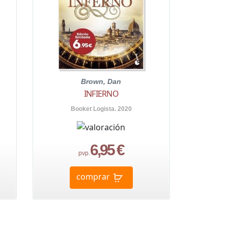
Brown, Dan
INFIERNO
Booket Logista. 2020
6,95 €
pvp.
comprar