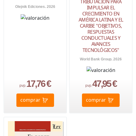
TRIBUTACIÓN PARA
IMPULSAR EL
Olejnik Ediciones. 2026
CRECIMIENTO EN
AMÉRICA LATINA Y EL
CARIBE "OBJETIVOS,
RESPUESTAS
CONDUCTUALES Y
AVANCES
TECNOLÓGICOS"
World Bank Group. 2026
17,76 €
47,95 €
pvp.
pvp.
comprar
comprar