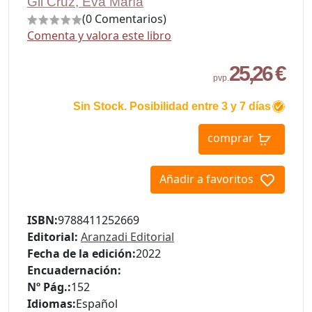
Gil Cruz, Eva María
(0 Comentarios)
Comenta y valora este libro
25,26 €
pvp.
Sin Stock. Posibilidad entre 3 y 7 días
comprar
Añadir a favoritos
ISBN:
9788411252669
Editorial:
Aranzadi Editorial
Fecha de la edición:
2022
Encuadernación:
Nº Pág.:
152
Idiomas:
Español