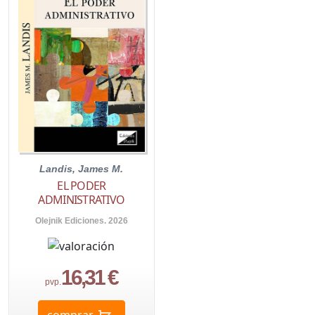
Landis, James M.
EL PODER
ADMINISTRATIVO
Olejnik Ediciones. 2026
16,31 €
pvp.
comprar