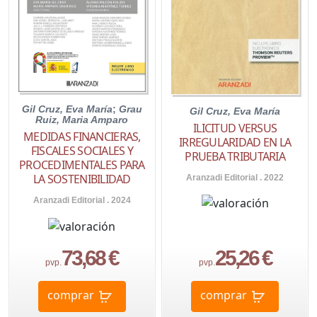
Gil Cruz, Eva María
;
Grau
Gil Cruz, Eva María
Ruiz, Maria Amparo
ILICITUD VERSUS
MEDIDAS FINANCIERAS,
IRREGULARIDAD EN LA
FISCALES SOCIALES Y
PRUEBA TRIBUTARIA
PROCEDIMENTALES PARA
LA SOSTENIBILIDAD
Aranzadi Editorial . 2022
Aranzadi Editorial . 2024
73,68 €
25,26 €
pvp.
pvp.
comprar
comprar