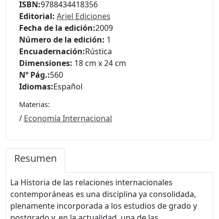
ISBN:
9788434418356
Editorial:
Ariel Ediciones
Fecha de la edición:
2009
Número de la edición:
1
Encuadernación:
Rústica
Dimensiones:
18 cm x 24 cm
Nº Pág.:
560
Idiomas:
Español
Materias:
/
Economía Internacional
Resumen
La Historia de las relaciones internacionales
contemporáneas es una disciplina ya consolidada,
plenamente incorporada a los estudios de grado y
postgrado y, en la actualidad, una de las