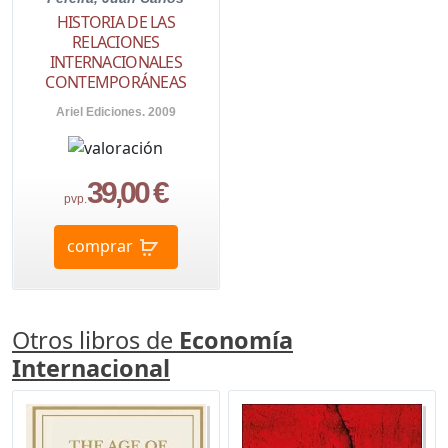
HISTORIA DE LAS
RELACIONES
INTERNACIONALES
CONTEMPORÁNEAS
Ariel Ediciones. 2009
39,00 €
pvp.
comprar
Otros libros de
Economía
Internacional