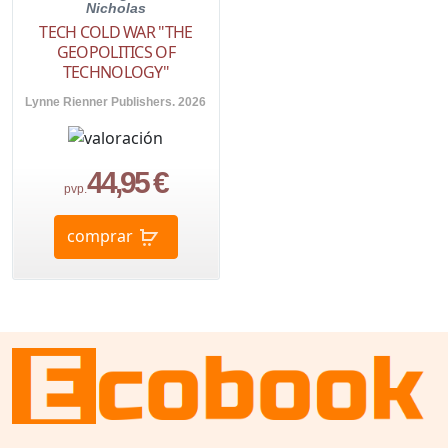
Nicholas
TECH COLD WAR "THE
GEOPOLITICS OF
TECHNOLOGY"
Lynne Rienner Publishers. 2026
44,95 €
pvp.
comprar