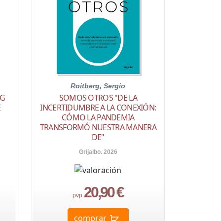
Roitberg, Sergio
NG
SOMOS OTROS "DE LA
E
INCERTIDUMBRE A LA CONEXIÓN:
CÓMO LA PANDEMIA
TRANSFORMÓ NUESTRA MANERA
DE"
Grijalbo. 2026
20,90 €
pvp.
comprar