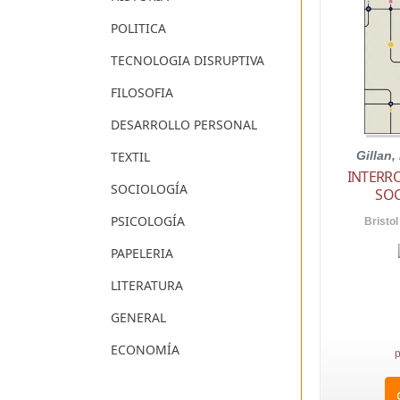
POLITICA
TECNOLOGIA DISRUPTIVA
FILOSOFIA
DESARROLLO PERSONAL
TEXTIL
Gillan,
INTERR
SOCIOLOGÍA
SOC
PSICOLOGÍA
Bristol
PAPELERIA
LITERATURA
GENERAL
ECONOMÍA
p