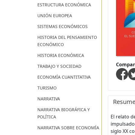
ESTRUCTURA ECONÓMICA
UNIÓN EUROPEA
SISTEMAS ECONÓMICOS
HISTORIA DEL PENSAMIENTO
ECONÓMICO
HISTORIA ECONÓMICA
Compart
TRABAJO Y SOCIEDAD
ECONOMÍA CUANTITATIVA
TURISMO
NARRATIVA
Resum
NARRATIVA BIOGRÁFICA Y
El relato 
POLÍTICA
impulsado 
NARRATIVA SOBRE ECONOMÍA
siglo XX c