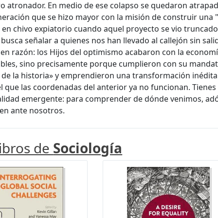
ro atronador. En medio de ese colapso se quedaron atrapad
eración que se hizo mayor con la misión de construir una 
 en chivo expiatorio cuando aquel proyecto se vio truncad
 busca señalar a quienes nos han llevado al callejón sin sali
nen razón: los Hijos del optimismo acabaron con la economí
bles, sino precisamente porque cumplieron con su mandat
de la historia» y emprendieron una transformación inédit
l que las coordenadas del anterior ya no funcionan. Tienes
ealidad emergente: para comprender de dónde venimos, ad
en ante nosotros.
libros de
Sociología