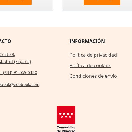
ACTO
INFORMACIÓN
Cristo 3,
Política de privacidad
Madrid (España)
Política de cookies
.: (+34) 91 559 5130
Condiciones de envío
obook@ecobook.com