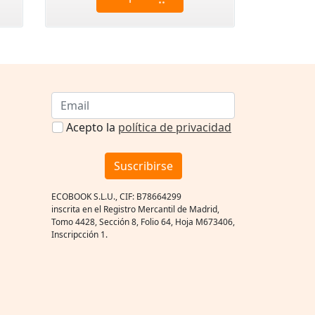
Acepto la
política de privacidad
Suscribirse
ECOBOOK S.L.U., CIF: B78664299
inscrita en el Registro Mercantil de Madrid,
Tomo 4428, Sección 8, Folio 64, Hoja M673406,
Inscripcción 1.