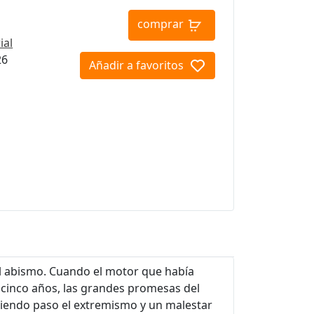
comprar
ial
26
Añadir a favoritos
al abismo. Cuando el motor que había
icinco años, las grandes promesas del
riendo paso el extremismo y un malestar