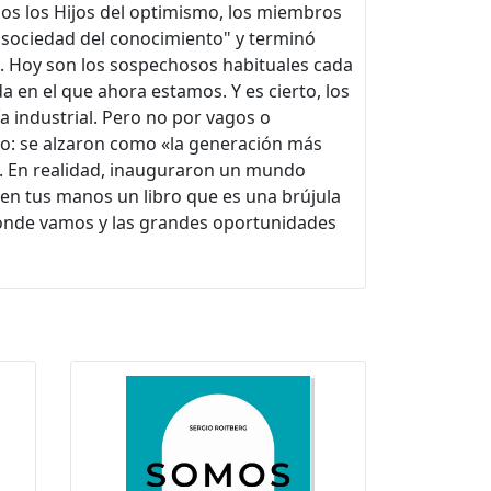
os los Hijos del optimismo, los miembros
"sociedad del conocimiento" y terminó
o. Hoy son los sospechosos habituales cada
da en el que ahora estamos. Y es cierto, los
a industrial. Pero no por vagos o
o: se alzaron como «la generación más
a. En realidad, inauguraron un mundo
 en tus manos un libro que es una brújula
ónde vamos y las grandes oportunidades