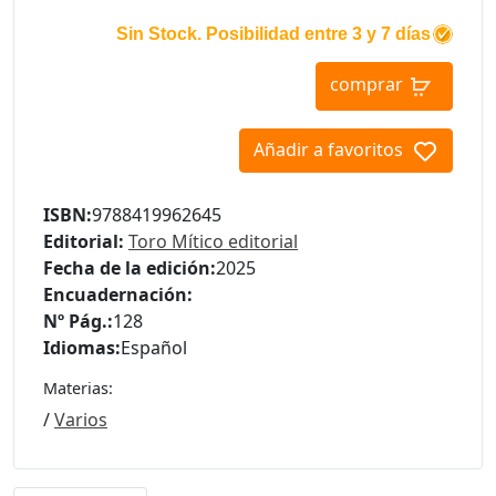
Sin Stock. Posibilidad entre 3 y 7 días
comprar
Añadir a favoritos
ISBN:
9788419962645
Editorial:
Toro Mítico editorial
Fecha de la edición:
2025
Encuadernación:
Nº Pág.:
128
Idiomas:
Español
Materias:
/
Varios