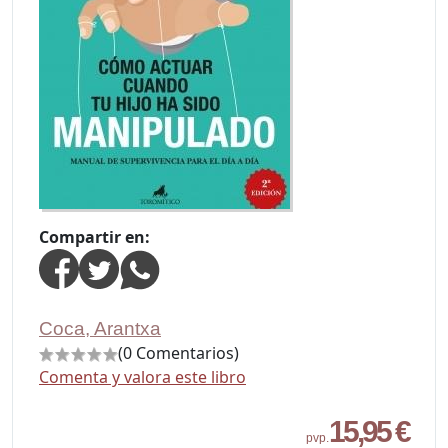
Compartir en:
Coca, Arantxa
(0 Comentarios)
Comenta y valora este libro
15,95 €
pvp.