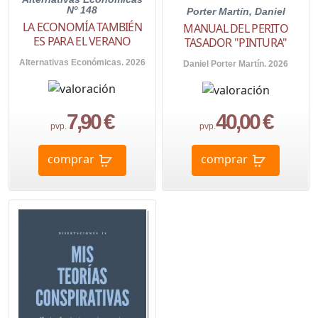
Nº 148
Porter Martín, Daniel
LA ECONOMÍA TAMBIÉN
MANUAL DEL PERITO
ES PARA EL VERANO
TASADOR "PINTURA"
Alternativas Económicas. 2026
Daniel Porter Martín. 2026
7,90 €
40,00 €
pvp.
pvp.
comprar
comprar