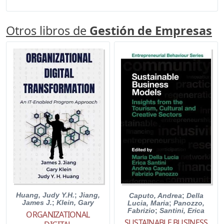
Otros libros de
Gestión de Empresas
Huang, Judy Y.H.
;
Jiang,
Caputo, Andrea
;
Della
James J.
;
Klein, Gary
Lucia, Maria
;
Panozzo,
Fabrizio
;
Santini, Erica
ORGANIZATIONAL
SUSTAINABLE BUSINESS