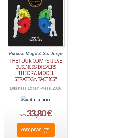
Pereira, Magda
;
Sá, Jorge
THE FOUR COMPETITIVE
BUSINESS DRIVERS
"THEORY, MODEL,
STRATEGY, TACTICS"
Business Expert Press. 2026
33,80 €
pvp.
comprar