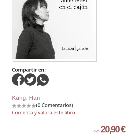
Compartir en:
Kang, Han
(0 Comentarios)
Comenta y valora este libro
20,90 €
pvp.