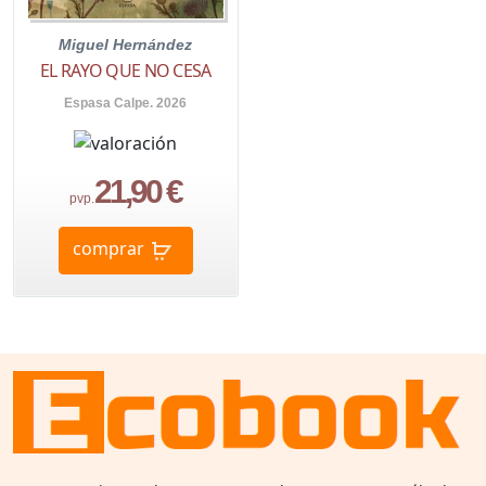
Miguel Hernández
EL RAYO QUE NO CESA
Espasa Calpe. 2026
21,90 €
pvp.
comprar