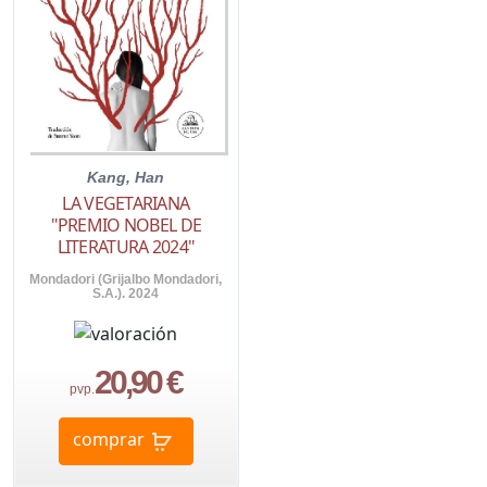
Kang, Han
LA VEGETARIANA
"PREMIO NOBEL DE
LITERATURA 2024"
Mondadori (Grijalbo Mondadori,
S.A.). 2024
20,90 €
pvp.
comprar