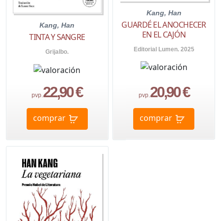
Kang, Han
GUARDÉ EL ANOCHECER
Kang, Han
EN EL CAJÓN
TINTA Y SANGRE
Editorial Lumen. 2025
Grijalbo.
22,90 €
20,90 €
pvp.
pvp.
comprar
comprar