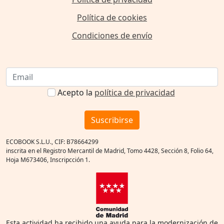
Política de cookies
Condiciones de envío
Acepto la
política de privacidad
Suscribirse
ECOBOOK S.L.U., CIF: B78664299
inscrita en el Registro Mercantil de Madrid, Tomo 4428, Sección 8, Folio 64,
Hoja M673406, Inscripcción 1.
Esta actividad ha recibido una ayuda para la modernización de