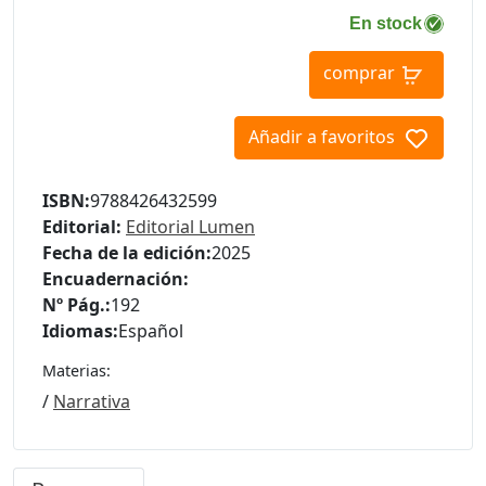
En stock
comprar
Añadir a favoritos
ISBN:
9788426432599
Editorial:
Editorial Lumen
Fecha de la edición:
2025
Encuadernación:
Nº Pág.:
192
Idiomas:
Español
Materias:
/
Narrativa