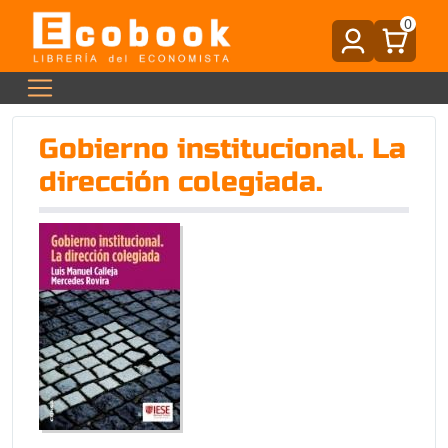
0
Gobierno institucional. La
dirección colegiada.