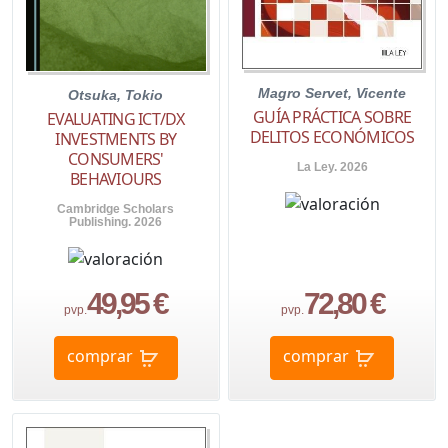
Magro Servet, Vicente
Otsuka, Tokio
GUÍA PRÁCTICA SOBRE
EVALUATING ICT/DX
DELITOS ECONÓMICOS
INVESTMENTS BY
CONSUMERS'
La Ley. 2026
BEHAVIOURS
Cambridge Scholars
Publishing. 2026
49,95 €
72,80 €
pvp.
pvp.
comprar
comprar