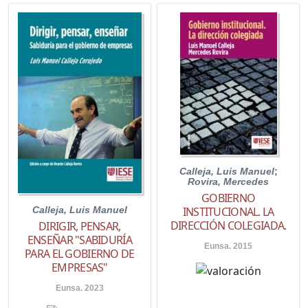
Calleja, Luis Manuel
;
Rovira, Mercedes
GOBIERNO
INSTITUCIONAL. LA
Calleja, Luis Manuel
DIRECCIÓN COLEGIADA.
DIRIGIR, PENSAR,
ENSEÑAR "SABIDURÍA
Eunsa. 2015
PARA EL GOBIERNO DE
EMPRESAS"
Eunsa. 2023