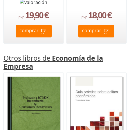
19,90 €
18,00 €
pvp.
pvp.
comprar
comprar
Otros libros de
Economía de la
Empresa