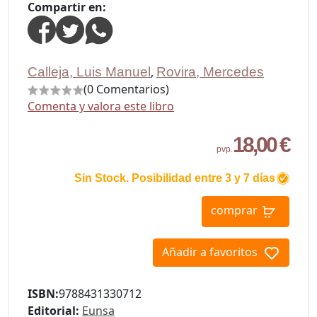
Compartir en:
Calleja, Luis Manuel
,
Rovira, Mercedes
(0 Comentarios)
Comenta y valora este libro
18,00 €
pvp.
Sin Stock. Posibilidad entre 3 y 7 días
comprar
Añadir a favoritos
ISBN:
9788431330712
Editorial:
Eunsa