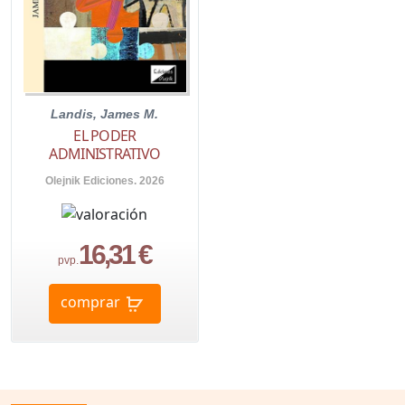
Landis, James M.
EL PODER
ADMINISTRATIVO
Olejnik Ediciones. 2026
16,31 €
pvp.
comprar