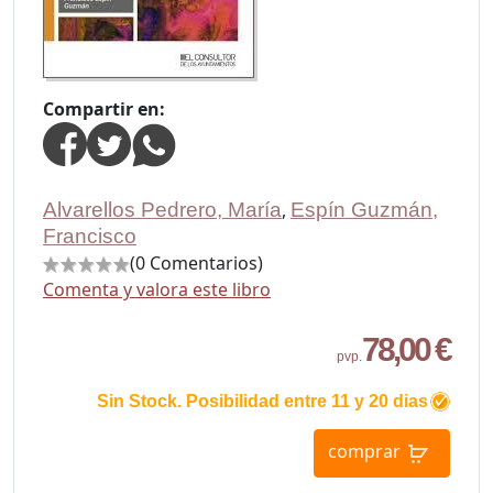
Compartir en:
Alvarellos Pedrero, María
,
Espín Guzmán,
Francisco
(0 Comentarios)
Comenta y valora este libro
78,00 €
pvp.
Sin Stock. Posibilidad entre 11 y 20 dias
comprar