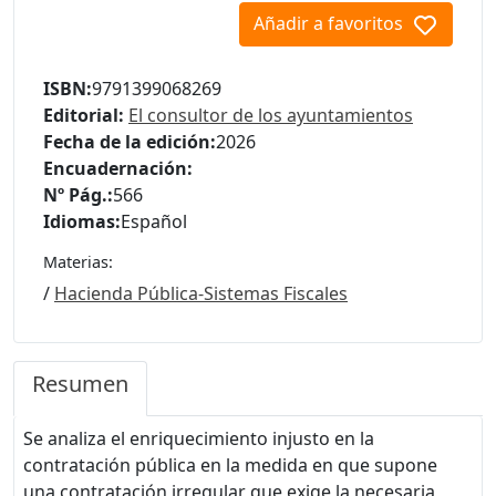
Añadir a favoritos
ISBN:
9791399068269
Editorial:
El consultor de los ayuntamientos
Fecha de la edición:
2026
Encuadernación:
Nº Pág.:
566
Idiomas:
Español
Materias:
/
Hacienda Pública-Sistemas Fiscales
Resumen
Se analiza el enriquecimiento injusto en la
contratación pública en la medida en que supone
una contratación irregular que exige la necesaria