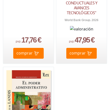
CONDUCTUALES Y
AVANCES
TECNOLÓGICOS"
World Bank Group. 2026
17,76 €
47,95 €
pvp.
pvp.
comprar
comprar