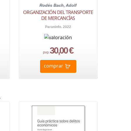
Rodés Bach, Adolf
ORGANIZACIÓN DEL TRANSPORTE
DE MERCANCÍAS
Paraninfo. 2022
30,00 €
pvp.
comprar
a