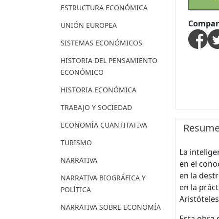
ESTRUCTURA ECONÓMICA
Compart
UNIÓN EUROPEA
SISTEMAS ECONÓMICOS
HISTORIA DEL PENSAMIENTO
ECONÓMICO
HISTORIA ECONÓMICA
TRABAJO Y SOCIEDAD
ECONOMÍA CUANTITATIVA
Resum
TURISMO
La intelige
NARRATIVA
en el cono
en la destr
NARRATIVA BIOGRÁFICA Y
en la práct
POLÍTICA
Aristótele
NARRATIVA SOBRE ECONOMÍA
Esta obra 