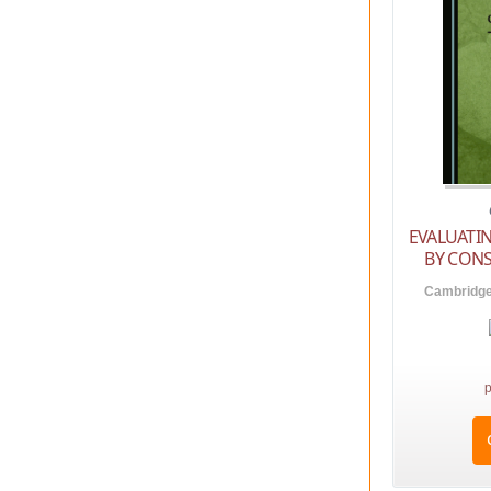
EVALUATIN
BY CON
Cambridge 
p