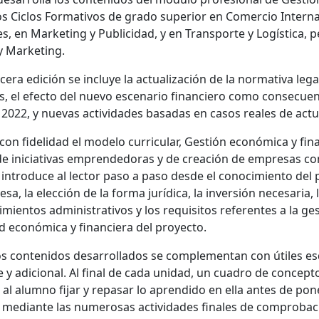
s Ciclos Formativos de grado superior en Comercio Interna
s, en Marketing y Publicidad, y en Transporte y Logística, p
y Marketing.
rcera edición se incluye la actualización de la normativa l
 el efecto del nuevo escenario financiero como consecuenc
e 2022, y nuevas actividades basadas en casos reales de actu
con fidelidad el modelo curricular, Gestión económica y fi
de iniciativas emprendedoras y de creación de empresas c
e introduce al lector paso a paso desde el conocimiento del
sa, la elección de la forma jurídica, la inversión necesaria, 
mientos administrativos y los requisitos referentes a la gest
dad económica y financiera del proyecto.
s contenidos desarrollados se complementan con útiles es
 y adicional. Al final de cada unidad, un cuadro de conce
 al alumno fijar y repasar lo aprendido en ella antes de po
 mediante las numerosas actividades finales de comprobaci