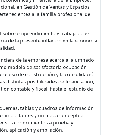
cional, en Gestión de Ventas y Espacios
ertenecientes a la familia profesional de
egal sobre emprendimiento y trabajadores
ia de la presente inflación en la economía
alidad.
nanciera de la empresa acerca al alumnado
omo modelo de satisfactoria ocupación
 proceso de construcción y la consolidación
las distintas posibilidades de financiación,
ión contable y fiscal, hasta el estudio de
quemas, tablas y cuadros de información
ptos importantes y un mapa conceptual
ner sus conocimientos a prueba y
ón, aplicación y ampliación.