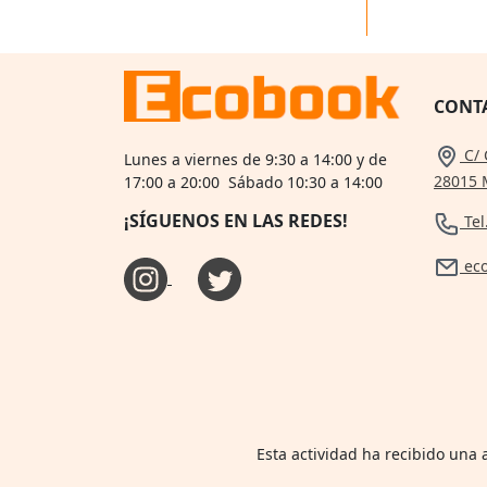
CONT
C/ 
Lunes a viernes de 9:30 a 14:00 y de
28015 
17:00 a 20:00 Sábado 10:30 a 14:00
¡SÍGUENOS EN LAS REDES!
Tel
ec
Esta actividad ha recibido una