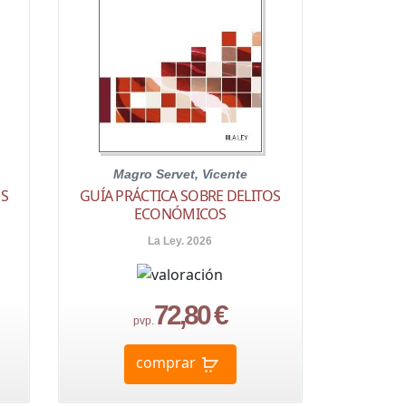
Magro Servet, Vicente
OS
GUÍA PRÁCTICA SOBRE DELITOS
ECONÓMICOS
La Ley. 2026
72,80 €
pvp.
comprar