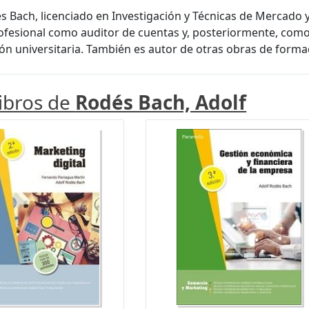
s Bach, licenciado en Investigación y Técnicas de Mercado 
ofesional como auditor de cuentas y, posteriormente, com
ón universitaria. También es autor de otras obras de formac
libros de
Rodés Bach, Adolf