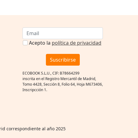
Acepto la
política de privacidad
Suscribirse
ECOBOOK S.L.U., CIF: B78664299
inscrita en el Registro Mercantil de Madrid,
Tomo 4428, Sección 8, Folio 64, Hoja M673406,
Inscripcción 1.
rid correspondiente al año 2025