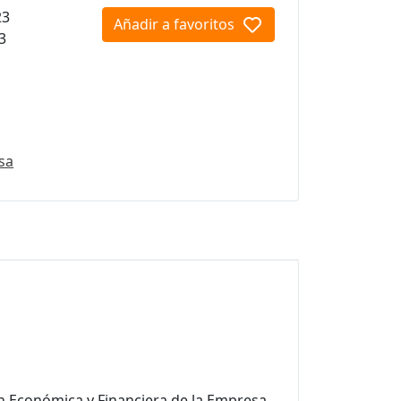
23
Añadir a favoritos
3
sa
n Económica y Financiera de la Empresa,