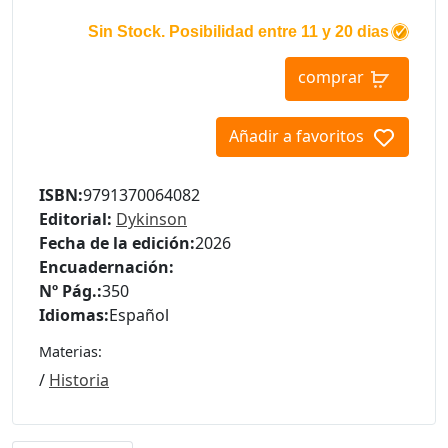
Sin Stock. Posibilidad entre 11 y 20 dias
comprar
Añadir a favoritos
ISBN:
9791370064082
Editorial:
Dykinson
Fecha de la edición:
2026
Encuadernación:
Nº Pág.:
350
Idiomas:
Español
Materias:
/
Historia