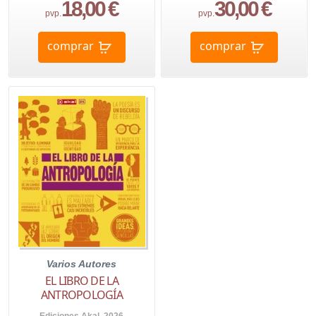
18,00 €
30,00 €
pvp.
pvp.
comprar
comprar
Varios Autores
EL LIBRO DE LA
ANTROPOLOGÍA