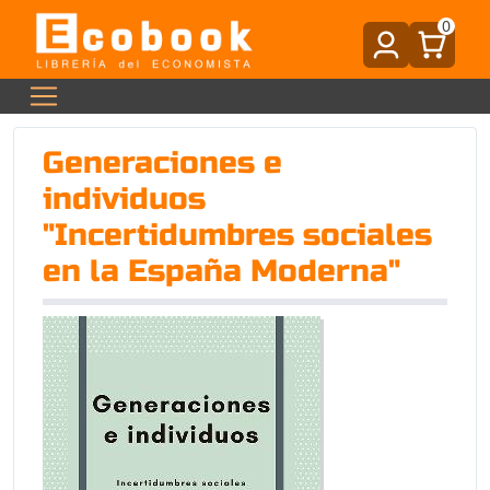
0
Generaciones e
individuos
"Incertidumbres sociales
en la España Moderna"