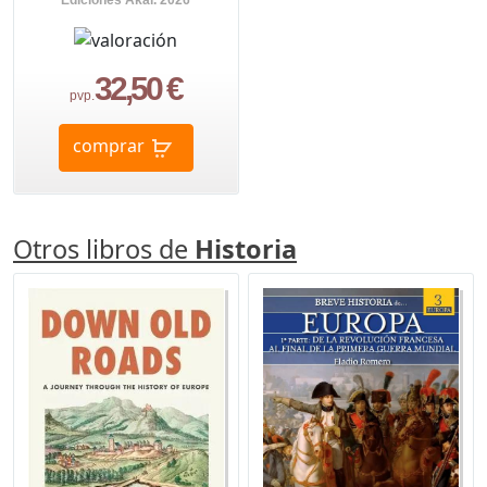
Ediciones Akal. 2026
32,50 €
pvp.
comprar
Otros libros de
Historia