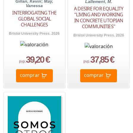
Gillan, Kevin
;
May,
Lallement, M.
Vanessa
A DESIRE FOR EQUALITY
INTERROGATING THE
"LIVING AND WORKING
GLOBAL SOCIAL
IN CONCRETE UTOPIAN
CHALLENGES
COMMUNITIES"
Bristol University Press. 2026
Bristol University Press. 2026
39,20 €
37,85 €
pvp.
pvp.
comprar
comprar