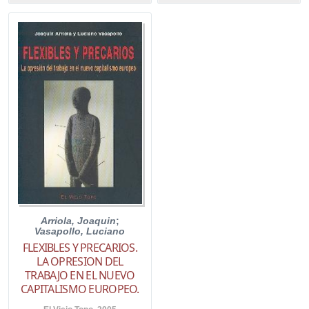
Arriola, Joaquin
;
Vasapollo, Luciano
FLEXIBLES Y PRECARIOS.
LA OPRESION DEL
TRABAJO EN EL NUEVO
CAPITALISMO EUROPEO.