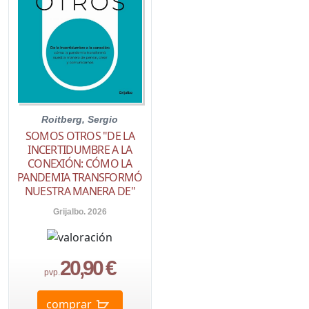
Roitberg, Sergio
SOMOS OTROS "DE LA
INCERTIDUMBRE A LA
CONEXIÓN: CÓMO LA
PANDEMIA TRANSFORMÓ
NUESTRA MANERA DE"
Grijalbo. 2026
20,90 €
pvp.
comprar