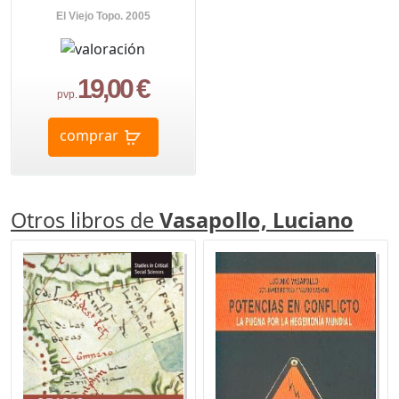
El Viejo Topo. 2005
19,00 €
pvp.
comprar
Otros libros de
Vasapollo, Luciano