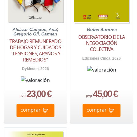
Alcázar-Campos, Ana
;
Varios Autores
Gregorio Gil, Carmen
OBSERVATORIO DE LA
TRABAJO REMUNERADO
NEGOCIACIÓN
DE HOGAR Y CUIDADOS
COLECTIVA
"TENSIONES, APAÑOS Y
Ediciones Cinca. 2026
REMEDIOS"
Dykinson. 2026
23,00 €
45,00 €
pvp.
pvp.
comprar
comprar