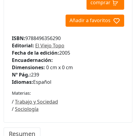
comprar
Añadir a favoritos
ISBN:
9788496356290
Editorial:
El Viejo Topo
Fecha de la edición:
2005
Encuadernación:
Dimensiones:
0 cm x 0 cm
Nº Pág.:
239
Idiomas:
Español
Materias:
/
Trabajo y Sociedad
/
Sociología
Resumen