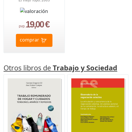
El Viejo Topo. 2005
19,00 €
pvp.
comprar
Otros libros de
Trabajo y Sociedad