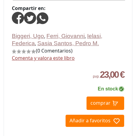
Compartir en:
Biggeri, Ugo
,
Ferri, Giovanni
,
Ielasi,
Federica
,
Sasia Santos, Pedro M.
(0 Comentarios)
Comenta y valora este libro
23,00 €
pvp.
En stock
comprar
Añadir a favoritos