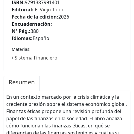
ISBN:
9791387991401
Editorial:
El Viejo Topo
Fecha de la edición:
2026
Encuadernación:
Nº Pág.:
380
Idiomas:
Español
Materias:
/
Sistema Financiero
Resumen
En un contexto marcado por la crisis climática y la
creciente presión sobre el sistema económico global,
Finanzas éticas propone una revisión profunda del
papel de las finanzas en la sociedad. El libro analiza
cómo funcionan las finanzas éticas, en qué se
diferencian de las finanzas sostenibles y cuál es su