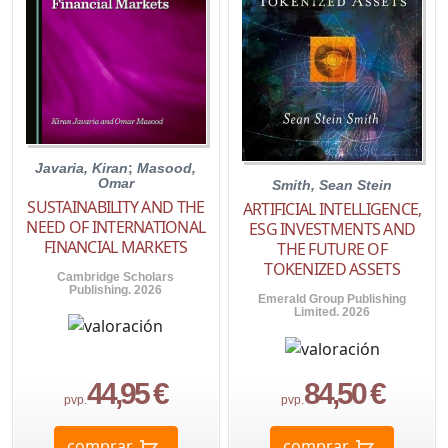
Javaria, Kiran
;
Masood,
Omar
Smith, Sean Stein
SUSTAINABILITY AND THE
ARTIFICIAL INTELLIGENCE,
NEED OF INTERNATIONAL
ESG INVESTMENTS AND
FINANCIAL MARKETS
THE FUTURE OF
TOKENIZED ASSETS
Cambridge Scholars
Publishing. 2026
Emerald Group Publishing
Limited. 2026
44,95 €
84,50 €
pvp.
pvp.
comprar
comprar