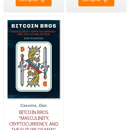
Cassino, Dan
BITCOIN BROS
"MASCULINITY,
CRYPTOCURRENCY, AND
THE FUTURE OF MEN"