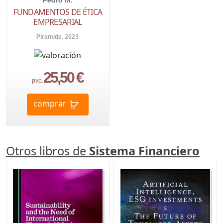
FUNDAMENTOS DE ÉTICA
EMPRESARIAL
Piramide. 2023
25,50 €
pvp.
comprar
Otros libros de
Sistema Financiero