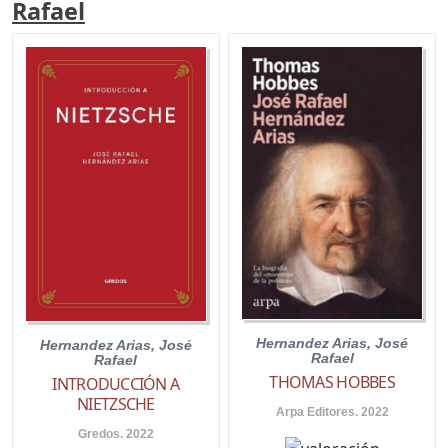
Rafael
Hernandez Arias, José
Hernandez Arias, José
Rafael
Rafael
THOMAS HOBBES
INTRODUCCIÓN A
NIETZSCHE
Arpa Editores. 2022
Gredos. 2022