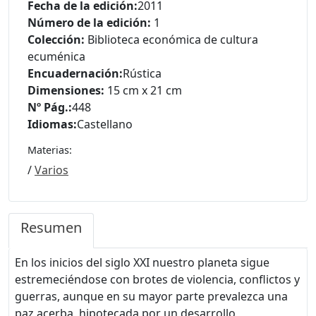
Fecha de la edición:
2011
Número de la edición:
1
Colección:
Biblioteca económica de cultura
ecuménica
Encuadernación:
Rústica
Dimensiones:
15 cm x 21 cm
Nº Pág.:
448
Idiomas:
Castellano
Materias:
/
Varios
Resumen
En los inicios del siglo XXI nuestro planeta sigue
estremeciéndose con brotes de violencia, conflictos y
guerras, aunque en su mayor parte prevalezca una
paz acerba, hipotecada por un desarrollo