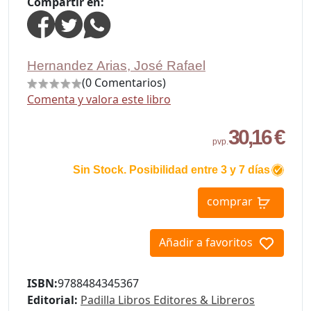
Compartir en:
Hernandez Arias, José Rafael
(0 Comentarios)
Comenta y valora este libro
30,16 €
pvp.
Sin Stock. Posibilidad entre 3 y 7 días
comprar
Añadir a favoritos
ISBN:
9788484345367
Editorial:
Padilla Libros Editores & Libreros