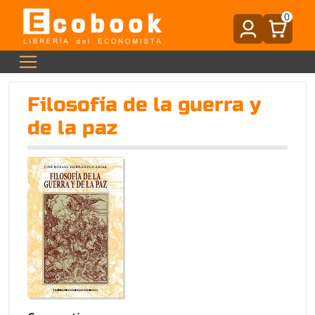
0
Filosofía de la guerra y
de la paz