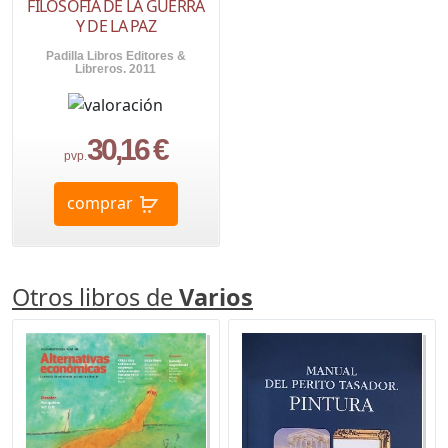
FILOSOFÍA DE LA GUERRA
Y DE LA PAZ
Padilla Libros Editores &
Libreros. 2011
30,16 €
pvp.
comprar
Otros libros de
Varios