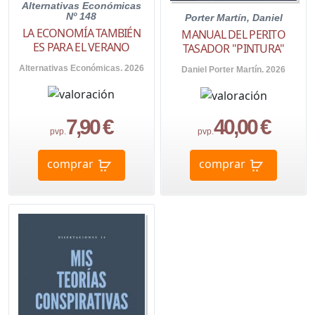
Alternativas Económicas
Nº 148
Porter Martín, Daniel
LA ECONOMÍA TAMBIÉN
MANUAL DEL PERITO
ES PARA EL VERANO
TASADOR "PINTURA"
Alternativas Económicas. 2026
Daniel Porter Martín. 2026
7,90 €
40,00 €
pvp.
pvp.
comprar
comprar