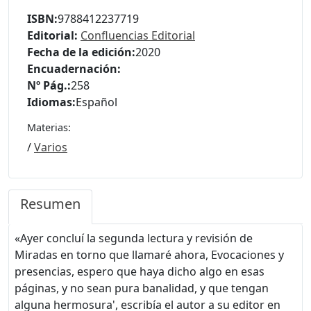
ISBN:
9788412237719
Editorial:
Confluencias Editorial
Fecha de la edición:
2020
Encuadernación:
Nº Pág.:
258
Idiomas:
Español
Materias:
/
Varios
Resumen
«Ayer concluí la segunda lectura y revisión de
Miradas en torno que llamaré ahora, Evocaciones y
presencias, espero que haya dicho algo en esas
páginas, y no sean pura banalidad, y que tengan
alguna hermosura', escribía el autor a su editor en