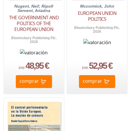
Nugent, Neil
;
Ripoll
Mccormick, John
Servent, Ariadna
EUROPEAN UNION
THE GOVERNMENT AND
POLITICS
POLITICS OF THE
Bloomsbury Publishing Plc.
EUROPEAN UNION
2026
Bloomsbury Publishing Plc.
2026
48,95 €
52,95 €
pvp.
pvp.
comprar
comprar