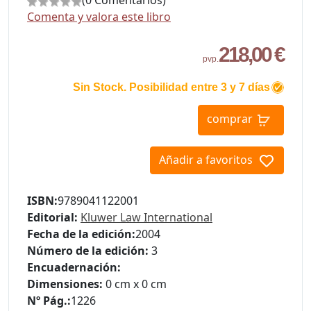
(0 Comentarios)
Comenta y valora este libro
218,00 €
pvp.
Sin Stock. Posibilidad entre 3 y 7 días
comprar
Añadir a favoritos
ISBN:
9789041122001
Editorial:
Kluwer Law International
Fecha de la edición:
2004
Número de la edición:
3
Encuadernación:
Dimensiones:
0 cm x 0 cm
Nº Pág.:
1226