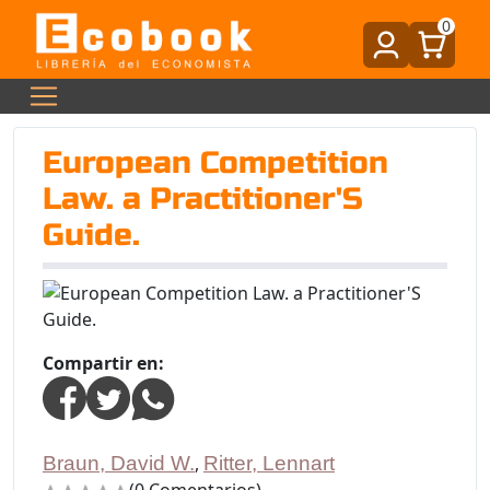
0
European Competition
Law. a Practitioner'S
Guide.
Compartir en:
Braun, David W.
,
Ritter, Lennart