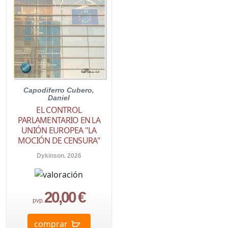
Capodiferro Cubero,
Daniel
EL CONTROL
PARLAMENTARIO EN LA
UNIÓN EUROPEA "LA
MOCIÓN DE CENSURA"
Dykinson. 2026
20,00 €
pvp.
comprar