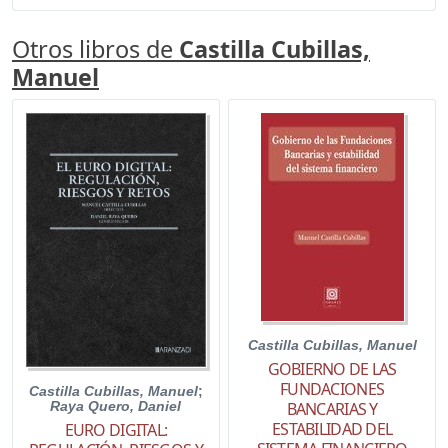
Otros libros de
Castilla Cubillas,
Manuel
Castilla Cubillas, Manuel
GOBIERNO DE LAS
FUNDACIONES
Castilla Cubillas, Manuel
;
Raya Quero, Daniel
BANCARIAS Y
ESTABILIDAD DEL
EURO DIGITAL: