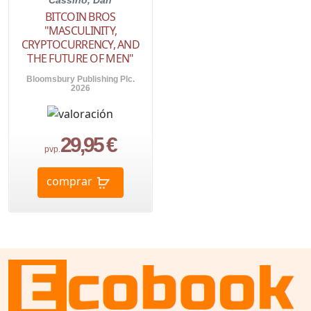
Cassino, Dan
BITCOIN BROS
"MASCULINITY,
CRYPTOCURRENCY, AND
THE FUTURE OF MEN"
Bloomsbury Publishing Plc.
2026
29,95 €
pvp.
comprar