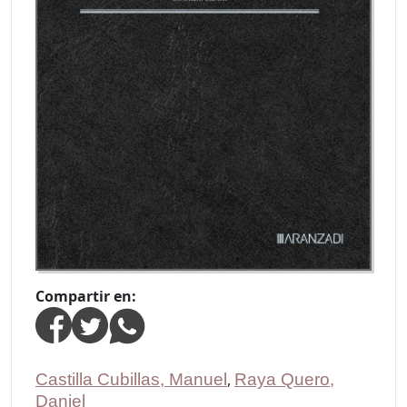
Compartir en:
Castilla Cubillas, Manuel
,
Raya Quero,
Daniel