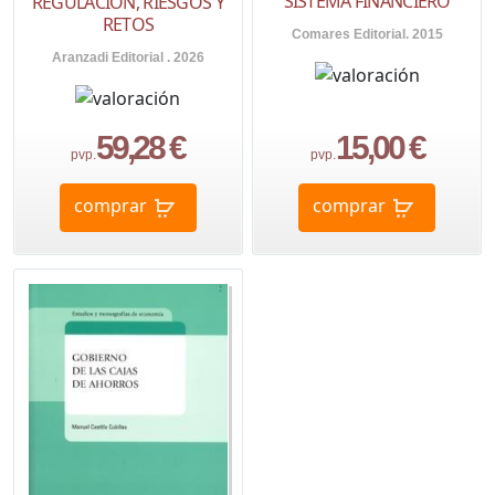
SISTEMA FINANCIERO
REGULACIÓN, RIESGOS Y
RETOS
Comares Editorial. 2015
Aranzadi Editorial . 2026
59,28 €
15,00 €
pvp.
pvp.
comprar
comprar