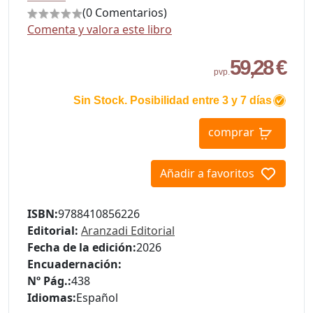
(0 Comentarios)
Comenta y valora este libro
59,28 €
pvp.
Sin Stock. Posibilidad entre 3 y 7 días
comprar
Añadir a favoritos
ISBN:
9788410856226
Editorial:
Aranzadi Editorial
Fecha de la edición:
2026
Encuadernación:
Nº Pág.:
438
Idiomas:
Español