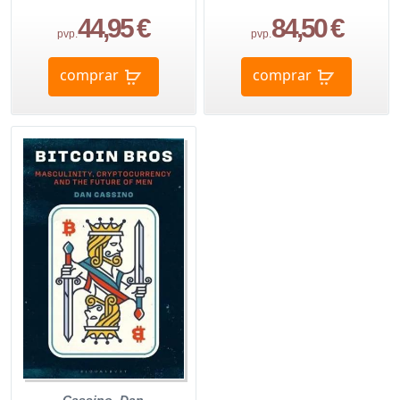
44,95 €
84,50 €
pvp.
pvp.
comprar
comprar