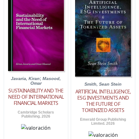
Javaria, Kiran
;
Masood,
Omar
Smith, Sean Stein
SUSTAINABILITY AND THE
ARTIFICIAL INTELLIGENCE,
NEED OF INTERNATIONAL
ESG INVESTMENTS AND
FINANCIAL MARKETS
THE FUTURE OF
TOKENIZED ASSETS
Cambridge Scholars
Publishing. 2026
Emerald Group Publishing
Limited. 2026