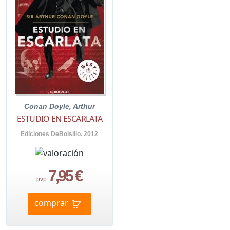
Conan Doyle, Arthur
ESTUDIO EN ESCARLATA
Ediciones DeBolsillo. 2012
7,95 €
pvp.
comprar