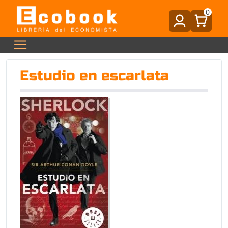
0
Estudio en escarlata