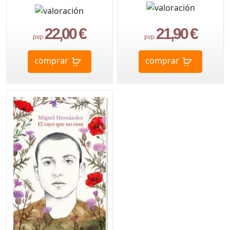
22,00 €
21,90 €
pvp.
pvp.
comprar
comprar