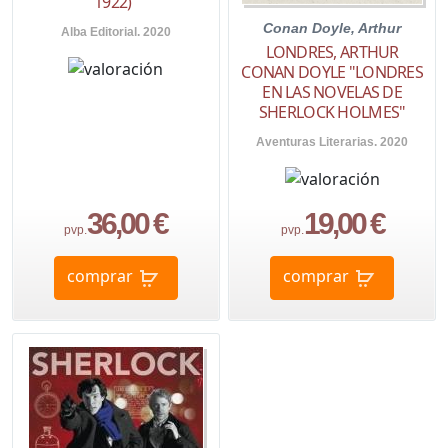
1922)"
Conan Doyle, Arthur
Alba Editorial. 2020
LONDRES, ARTHUR
CONAN DOYLE "LONDRES
EN LAS NOVELAS DE
SHERLOCK HOLMES"
Aventuras Literarias. 2020
36,00 €
19,00 €
pvp.
pvp.
comprar
comprar