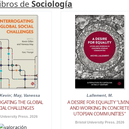
libros de
Sociología
 Kevin
;
May, Vanessa
Lallement, M.
OGATING THE GLOBAL
A DESIRE FOR EQUALITY "LIVI
IAL CHALLENGES
AND WORKING IN CONCRET
UTOPIAN COMMUNITIES"
 University Press. 2026
Bristol University Press. 2026