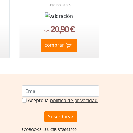
Grijalbo. 2026
20,90 €
pvp.
comprar
Acepto la
política de privacidad
Suscribirse
ECOBOOK S.L.U., CIF: B78664299