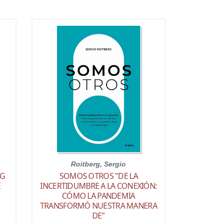
Roitberg, Sergio
NG
SOMOS OTROS "DE LA
E
INCERTIDUMBRE A LA CONEXIÓN:
CÓMO LA PANDEMIA
TRANSFORMÓ NUESTRA MANERA
DE"