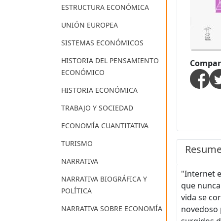
ESTRUCTURA ECONÓMICA
UNIÓN EUROPEA
SISTEMAS ECONÓMICOS
HISTORIA DEL PENSAMIENTO
Compart
ECONÓMICO
HISTORIA ECONÓMICA
TRABAJO Y SOCIEDAD
ECONOMÍA CUANTITATIVA
TURISMO
Resum
NARRATIVA
"Internet 
NARRATIVA BIOGRÁFICA Y
que nunca.
POLÍTICA
vida se co
NARRATIVA SOBRE ECONOMÍA
novedoso p