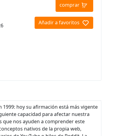
comprar
Añadir a favoritos
26
en 1999: hoy su afirmación está más vigente
guiente capacidad para afectar nuestra
os que nos ayuden a comprender este
 conceptos nativos de la propia web,