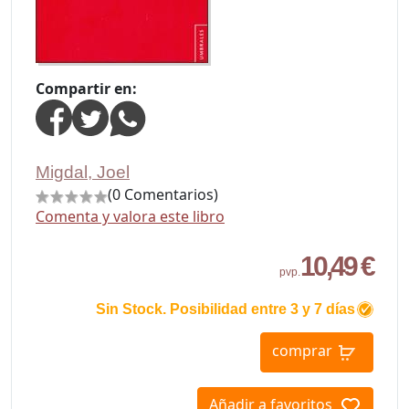
Compartir en:
Migdal, Joel
(0 Comentarios)
Comenta y valora este libro
10,49 €
pvp.
Sin Stock. Posibilidad entre 3 y 7 días
comprar
Añadir a favoritos