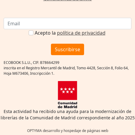
Acepto la
política de privacidad
Suscribirse
ECOBOOK S.L.U., CIF: B78664299
inscrita en el Registro Mercantil de Madrid, Tomo 4428, Sección 8, Folio 64,
Hoja M673406, Inscripcción 1.
Esta actividad ha recibido una ayuda para la modernización de
librerías de la Comunidad de Madrid correspondiente al año 2025
OPTYMA desarrollo y hospedaje de páginas web