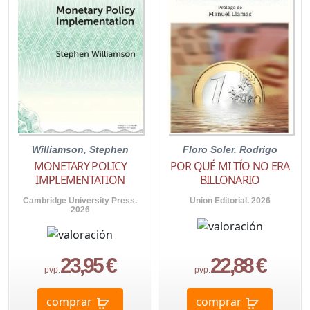
Williamson, Stephen
Floro Soler, Rodrigo
MONETARY POLICY
POR QUÉ MI TÍO NO ERA
IMPLEMENTATION
BILLONARIO
Cambridge University Press.
Union Editorial. 2026
2026
23,95 €
22,88 €
pvp.
pvp.
comprar
comprar