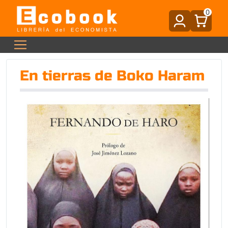
0
En tierras de Boko Haram