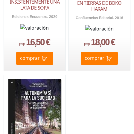
INSISTENTEMENTE UNA
EN TIERRAS DE BOKO
LATA DE SOPA
HARAM
Ediciones Encuentro. 2020
Confluencias Editorial. 2016
16,50 €
18,00 €
pvp.
pvp.
comprar
comprar