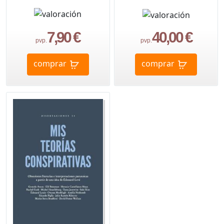
7,90 €
40,00 €
pvp.
pvp.
comprar
comprar