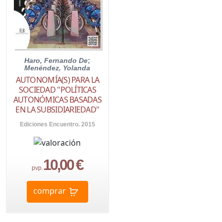
Haro, Fernando De
;
Menéndez, Yolanda
AUTONOMÍA(S) PARA LA
SOCIEDAD "POLÍTICAS
AUTONÓMICAS BASADAS
EN LA SUBSIDIARIEDAD"
Ediciones Encuentro. 2015
10,00 €
pvp.
comprar