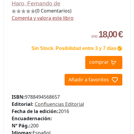
Haro, Fernando de
(0 Comentarios)
Comenta y valora este libro
18,00 €
pvp.
Sin Stock. Posibilidad entre 3 y 7 días
comprar
Añadir a favoritos
ISBN:
9788494568657
Editorial:
Confluencias Editorial
Fecha de la edición:
2016
Encuadernación:
Nº Pág.:
200
Idiomas:
Español