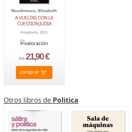
Roudinesco, Elisabeth
A VUELTAS CON LA
CUESTION JUDIA
Anagrama. 2011
21,90 €
pvp.
comprar
Otros libros de
Politica