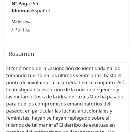
Nº Pág.:
256
Idiomas:
Español
Materias:
/
Politica
Resumen
El fenómeno de la «asignación de identidad» ha ido
tomando fuerza en los últimos veinte años, hasta el
punto de involucrar a la sociedad en su conjunto. Así
lo atestiguan la evolución de la noción de género y
las metamorfosis de la idea de raza. ¿Qué ha pasado
para que los compromisos emancipatorios del
pasado, en particular las luchas anticoloniales y
feministas, hayan se hayan replegado sobre sí
mismos de tal manera? El derribo de estatuas en
nombre del antirracismo es desconcertante, y la