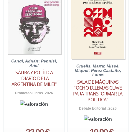
Cangi, Adrián
;
Pennisi,
Ariel
Cruells, Marta
;
Missé,
Miquel
;
Pérez Castaño,
SÁTIRA Y POLÍTICA
Laura
"DIARIO DE LA
SALA DE MÁQUINAS
ARGENTINA DE MILEI"
"OCHO DILEMAS CLAVE
PARA TRANSFORMAR LA
Prometeo Libros. 2026
POLÍTICA"
Debate Editorial . 2026