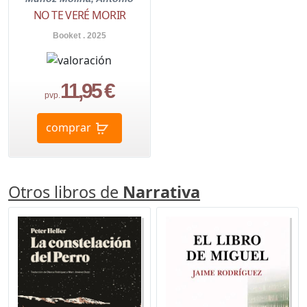
NO TE VERÉ MORIR
Booket . 2025
11,95 €
pvp.
comprar
Otros libros de
Narrativa