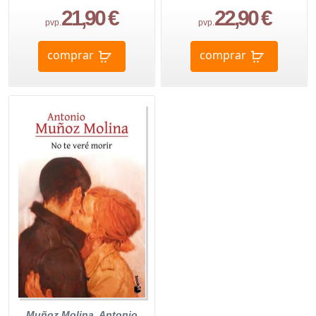
21,90 €
22,90 €
pvp.
pvp.
comprar
comprar
Muñoz Molina, Antonio