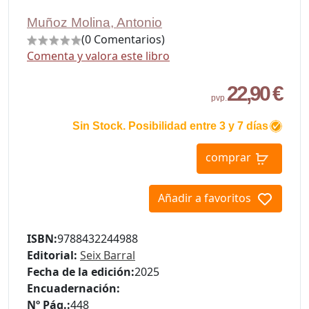
Muñoz Molina, Antonio
(0 Comentarios)
Comenta y valora este libro
22,90 €
pvp.
Sin Stock. Posibilidad entre 3 y 7 días
comprar
Añadir a favoritos
ISBN:
9788432244988
Editorial:
Seix Barral
Fecha de la edición:
2025
Encuadernación:
Nº Pág.:
448