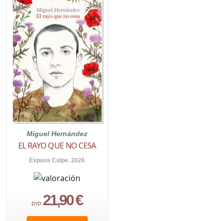
Miguel Hernández
EL RAYO QUE NO CESA
Espasa Calpe. 2026
21,90 €
pvp.