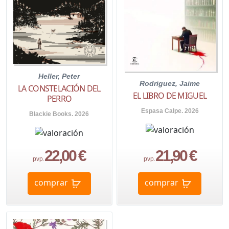
Heller, Peter
Rodriguez, Jaime
LA CONSTELACIÓN DEL
EL LIBRO DE MIGUEL
PERRO
Espasa Calpe. 2026
Blackie Books. 2026
22,00 €
21,90 €
pvp.
pvp.
comprar
comprar