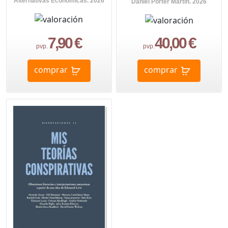
Alternativas Económicas. 2026
Daniel Porter Martín. 2026
7,90 €
40,00 €
pvp.
pvp.
comprar
comprar