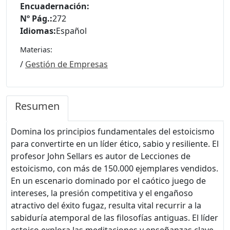
Encuadernación:
Nº Pág.:
272
Idiomas:
Español
Materias:
/
Gestión de Empresas
Resumen
Domina los principios fundamentales del estoicismo
para convertirte en un líder ético, sabio y resiliente. El
profesor John Sellars es autor de Lecciones de
estoicismo, con más de 150.000 ejemplares vendidos.
En un escenario dominado por el caótico juego de
intereses, la presión competitiva y el engañoso
atractivo del éxito fugaz, resulta vital recurrir a la
sabiduría atemporal de las filosofías antiguas. El líder
estoico explora las meditaciones y enseñanzas clave