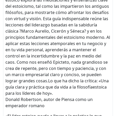
del estoicismo, tal como las impartieron los antiguos
filósofos, para mostrarte cómo afrontar los desafíos
con virtud y visión. Esta guía indispensable reúne las
lecciones del liderazgo basadas en la sabiduría
clásica ?Marco Aurelio, Cicerón y Séneca? y en los
principios fundamentales del estoicismo moderno. Al
aplicar estas lecciones atemporales en tu negocio y
en tu vida personal, aprenderás a mantener el
control en la incertidumbre y la paz en medio del
caos. Como nos enseñó Epicteto, nada grandioso se
crea de repente, pero con tiempo y paciencia, y con
un marco empresarial claro y conciso, se pueden
lograr grandes cosas.Lo que ha dicho la crítica: «Una
guía clara y práctica que da vida a la filosofíaestoica
para los líderes de hoy».
Donald Robertson, autor de Piensa como un
emperador romano
«El líder estoico ayuda a llevar a la práctica lo que