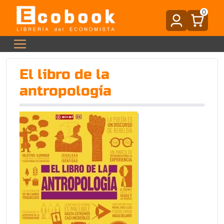
0
El libro de la
antropología