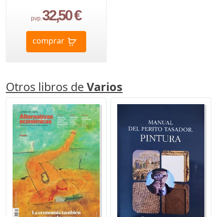
32,50 €
pvp.
comprar
Otros libros de
Varios