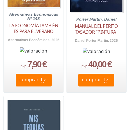
Alternativas Económicas
Nº 148
Porter Martín, Daniel
LA ECONOMÍA TAMBIÉN
MANUAL DEL PERITO
ES PARA EL VERANO
TASADOR "PINTURA"
Alternativas Económicas. 2026
Daniel Porter Martín. 2026
7,90 €
40,00 €
pvp.
pvp.
comprar
comprar