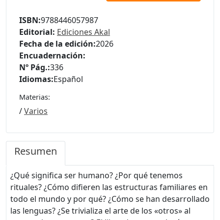
ISBN:
9788446057987
Editorial:
Ediciones Akal
Fecha de la edición:
2026
Encuadernación:
Nº Pág.:
336
Idiomas:
Español
Materias:
/
Varios
Resumen
¿Qué significa ser humano? ¿Por qué tenemos
rituales? ¿Cómo difieren las estructuras familiares en
todo el mundo y por qué? ¿Cómo se han desarrollado
las lenguas? ¿Se trivializa el arte de los «otros» al