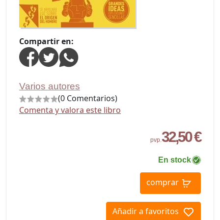
Compartir en:
Varios autores
(0 Comentarios)
Comenta y valora este libro
32,50 €
pvp.
En stock
comprar
Añadir a favoritos