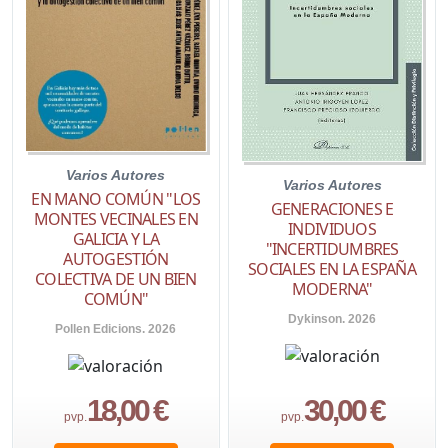
Varios Autores
Varios Autores
EN MANO COMÚN "LOS
GENERACIONES E
MONTES VECINALES EN
INDIVIDUOS
GALICIA Y LA
"INCERTIDUMBRES
AUTOGESTIÓN
SOCIALES EN LA ESPAÑA
COLECTIVA DE UN BIEN
MODERNA"
COMÚN"
Dykinson. 2026
Pollen Edicions. 2026
18,00 €
30,00 €
pvp.
pvp.