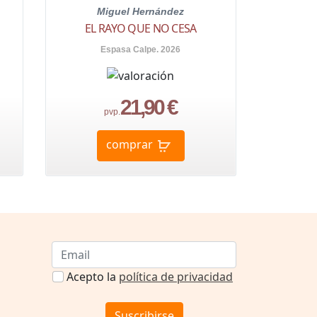
Miguel Hernández
EL RAYO QUE NO CESA
Espasa Calpe. 2026
21,90 €
pvp.
comprar
Acepto la
política de privacidad
Suscribirse