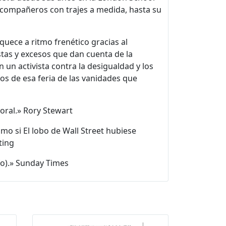
 compañeros con trajes a medida, hasta su
iquece a ritmo frenético gracias al
tas y excesos que dan cuenta de la
n un activista contra la desigualdad y los
s de esa feria de las vanidades que
moral.» Rory Stewart
o si El lobo de Wall Street hubiese
ting
fo).» Sunday Times