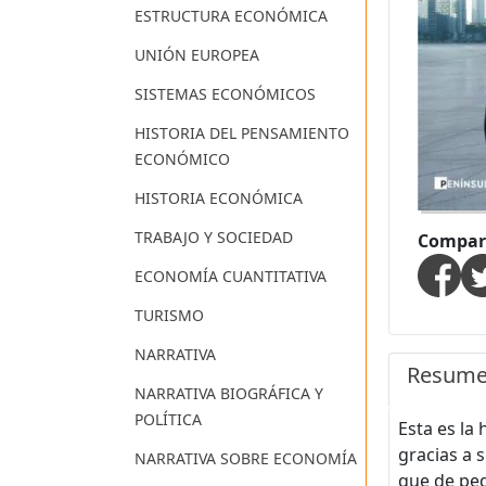
ESTRUCTURA ECONÓMICA
UNIÓN EUROPEA
SISTEMAS ECONÓMICOS
HISTORIA DEL PENSAMIENTO
ECONÓMICO
HISTORIA ECONÓMICA
TRABAJO Y SOCIEDAD
Compart
ECONOMÍA CUANTITATIVA
TURISMO
NARRATIVA
Resum
NARRATIVA BIOGRÁFICA Y
POLÍTICA
Esta es la
gracias a 
NARRATIVA SOBRE ECONOMÍA
que de peq