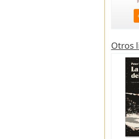
p
Otros 