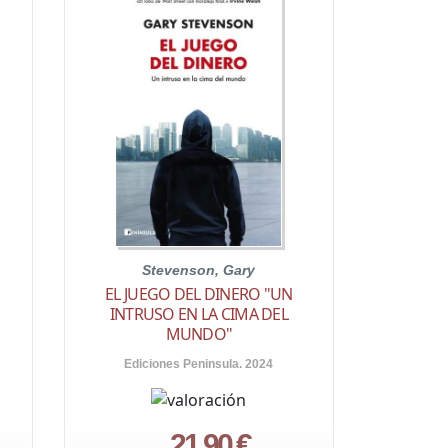
Stevenson, Gary
EL JUEGO DEL DINERO "UN
INTRUSO EN LA CIMA DEL
MUNDO"
Ediciones Peninsula. 2024
21,90 €