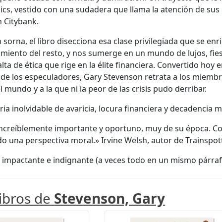
cs, vestido con una sudadera que llama la atención de sus
 Citybank.
 sorna, el libro disecciona esa clase privilegiada que se enr
iento del resto, y nos sumerge en un mundo de lujos, fies
lta de ética que rige en la élite financiera. Convertido hoy e
e los especuladores, Gary Stevenson retrata a los miembro
 mundo y a la que ni la peor de las crisis pudo derribar.
ria inolvidable de avaricia, locura financiera y decadencia 
increíblemente importante y oportuno, muy de su época. Com
o una perspectiva moral.» Irvine Welsh, autor de Trainspot
, impactante e indignante (a veces todo en un mismo párra
libros de
Stevenson, Gary