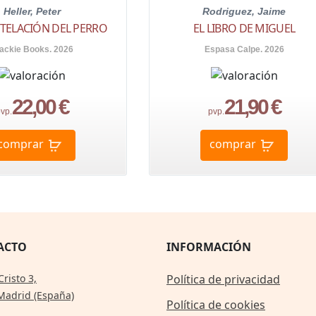
Heller, Peter
Rodriguez, Jaime
TELACIÓN DEL PERRO
EL LIBRO DE MIGUEL
ackie Books. 2026
Espasa Calpe. 2026
22,00 €
21,90 €
vp.
pvp.
comprar
comprar
ACTO
INFORMACIÓN
Cristo 3,
Política de privacidad
Madrid (España)
Política de cookies