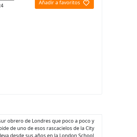
Añadir a favoritos
24
l sur obrero de Londres que poco a poco y
ide de uno de esos rascacielos de la City
lleva desde sus años en la London School