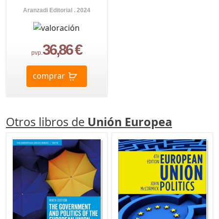
Aranzadi Editorial . 2024
36,86 €
pvp.
comprar
Otros libros de
Unión Europea