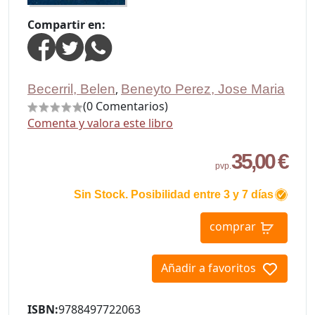
Compartir en:
Becerril, Belen
,
Beneyto Perez, Jose Maria
(0 Comentarios)
Comenta y valora este libro
35,00 €
pvp.
Sin Stock. Posibilidad entre 3 y 7 días
comprar
Añadir a favoritos
ISBN:
9788497722063