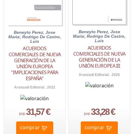
Beneyto Perez, Jose
Beneyto Perez, Jose
Maria
;
Rodrigo De Castro,
Maria
;
Rodrigo De Castro,
Luis
Luis
ACUERDOS
ACUERDOS
COMERCIALES DE NUEVA
COMERCIALES DE NUEVA
GENERACIÓN DE LA
GENERACIÓN DE LA
UNIÓN EUROPEA III
UNIÓN EUROPEA
"IMPLICACIONES PARA
Aranzadi Editorial . 2026
ESPAÑA"
Aranzadi Editorial . 2022
31,57 €
33,28 €
pvp.
pvp.
comprar
comprar