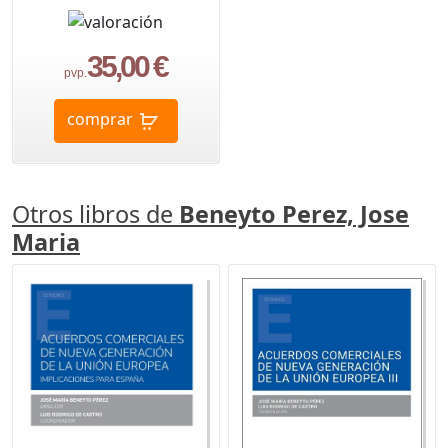
35,00 €
pvp.
comprar
Otros libros de
Beneyto Perez, Jose
Maria