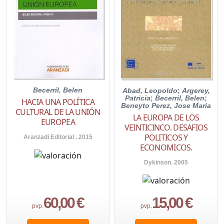
Becerril, Belen
Abad, Leopoldo
;
Argerey,
Patricia
;
Becerril, Belen
;
HACIA UNA POLÍTICA
Beneyto Perez, Jose Maria
CULTURAL DE LA UNIÓN
LA EUROPA DE LOS
EUROPEA
VEINTICINCO. DESAFIOS
POLITICOS Y
Aranzadi Editorial . 2015
ECONOMICOS.
Dykinson. 2005
60,00 €
15,00 €
pvp.
pvp.