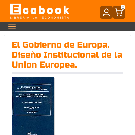
0
El Gobierno de Europa.
Diseño Institucional de la
Union Europea.