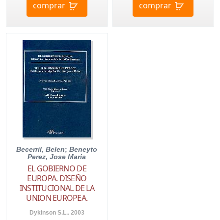
comprar
comprar
Becerril, Belen
;
Beneyto
Perez, Jose Maria
EL GOBIERNO DE
EUROPA. DISEÑO
INSTITUCIONAL DE LA
UNION EUROPEA.
Dykinson S.L.. 2003