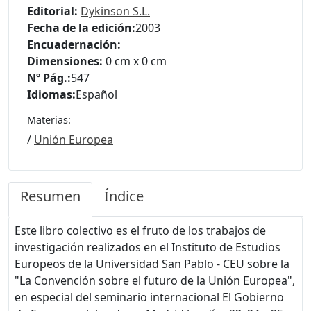
Editorial:
Dykinson S.L.
Fecha de la edición:
2003
Encuadernación:
Dimensiones:
0 cm x 0 cm
Nº Pág.:
547
Idiomas:
Español
Materias:
/
Unión Europea
Resumen
Índice
Este libro colectivo es el fruto de los trabajos de
investigación realizados en el Instituto de Estudios
Europeos de la Universidad San Pablo - CEU sobre la
"La Convención sobre el futuro de la Unión Europea",
en especial del seminario internacional El Gobierno