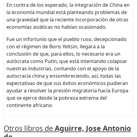
En contra de los esperado, la integración de China en
la economía mundial está planteando problemas de
una gravedad que la reciente incorporación de otras
economías asiáticas no habían ocasionado.
Fue un infortunio que el pueblo ruso, decepcionado
con el régimen de Boris Yeltsin, llegara a la
conclusión de que, para ellos, lo necesario era un
autócrata como Putin, que está intentando colapsar
nuestras industrias, contando con el apoyo de la
autocracia china y ensombreciendo, así, todas las
expectativas de que sus éxitos económicos pudieran
ayudar a resolver la presión migratoria hacia Europa
que se ejerce desde la pobreza extrema del
continente africano.
Otros libros de
Aguirre, Jose Antonio
de