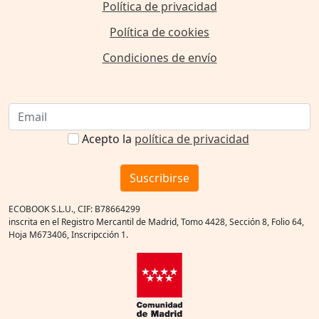
Política de privacidad
Política de cookies
Condiciones de envío
Acepto la
política de privacidad
Suscribirse
ECOBOOK S.L.U., CIF: B78664299
inscrita en el Registro Mercantil de Madrid, Tomo 4428, Sección 8, Folio 64,
Hoja M673406, Inscripcción 1.