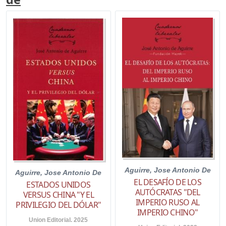
Aguirre, Jose Antonio De
Aguirre, Jose Antonio De
EL DESAFÍO DE LOS
ESTADOS UNIDOS
AUTÓCRATAS "DEL
VERSUS CHINA "Y EL
IMPERIO RUSO AL
PRIVILEGIO DEL DÓLAR"
IMPERIO CHINO"
Union Editorial. 2025