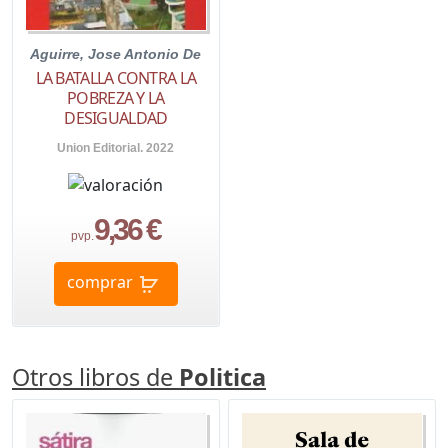
Aguirre, Jose Antonio De
LA BATALLA CONTRA LA
POBREZA Y LA
DESIGUALDAD
Union Editorial. 2022
9,36 €
pvp.
comprar
Otros libros de
Politica