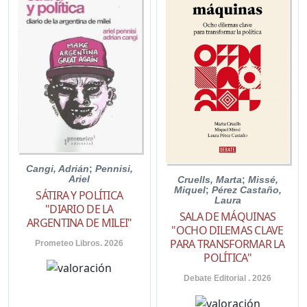
Cangi, Adrián
;
Pennisi,
Ariel
Cruells, Marta
;
Missé,
Miquel
;
Pérez Castaño,
SÁTIRA Y POLÍTICA
Laura
"DIARIO DE LA
SALA DE MÁQUINAS
ARGENTINA DE MILEI"
"OCHO DILEMAS CLAVE
PARA TRANSFORMAR LA
Prometeo Libros. 2026
POLÍTICA"
Debate Editorial . 2026