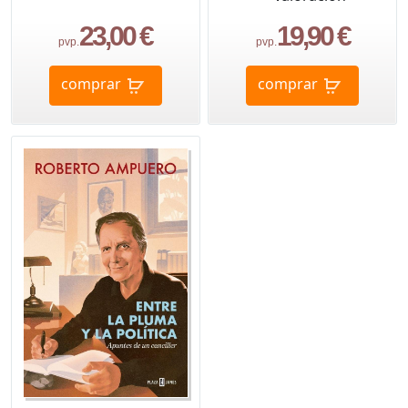
23,00 €
19,90 €
pvp.
pvp.
comprar
comprar