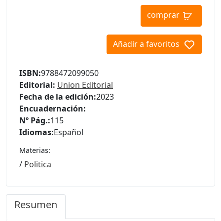
comprar
Añadir a favoritos
ISBN:
9788472099050
Editorial:
Union Editorial
Fecha de la edición:
2023
Encuadernación:
Nº Pág.:
115
Idiomas:
Español
Materias:
/
Politica
Resumen