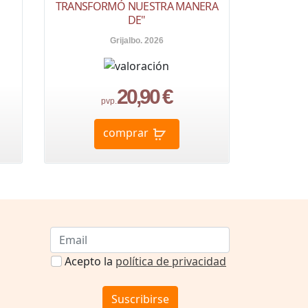
TRANSFORMÓ NUESTRA MANERA
DE"
Grijalbo. 2026
20,90 €
pvp.
comprar
Acepto la
política de privacidad
Suscribirse