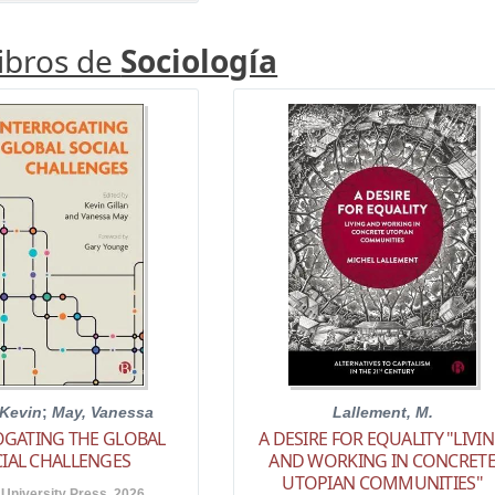
libros de
Sociología
 Kevin
;
May, Vanessa
Lallement, M.
OGATING THE GLOBAL
A DESIRE FOR EQUALITY "LIVI
IAL CHALLENGES
AND WORKING IN CONCRET
UTOPIAN COMMUNITIES"
 University Press. 2026