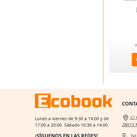
p
CONT
C/ 
Lunes a viernes de 9:30 a 14:00 y de
28015 
17:00 a 20:00 Sábado 10:30 a 14:00
¡SÍGUENOS EN LAS REDES!
Tel