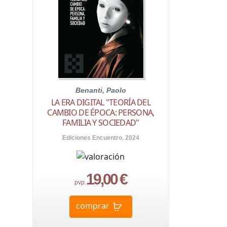
Benanti, Paolo
LA ERA DIGITAL "TEORÍA DEL
CAMBIO DE ÉPOCA: PERSONA,
FAMILIA Y SOCIEDAD"
Ediciones Encuentro. 2024
19,00 €
pvp.
comprar