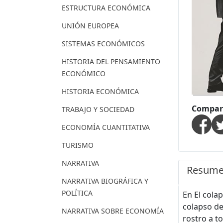
ESTRUCTURA ECONÓMICA
UNIÓN EUROPEA
SISTEMAS ECONÓMICOS
HISTORIA DEL PENSAMIENTO
ECONÓMICO
HISTORIA ECONÓMICA
Compart
TRABAJO Y SOCIEDAD
ECONOMÍA CUANTITATIVA
TURISMO
NARRATIVA
Resum
NARRATIVA BIOGRÁFICA Y
POLÍTICA
En El colap
colapso de
NARRATIVA SOBRE ECONOMÍA
rostro a t