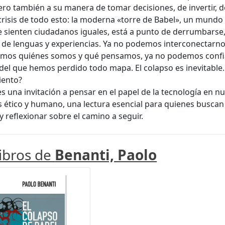
ero también a su manera de tomar decisiones, de invertir, 
risis de todo esto: la moderna «torre de Babel», un mundo
e sienten ciudadanos iguales, está a punto de derrumbars
 de lenguas y experiencias. Ya no podemos interconectarno
emos quiénes somos y qué pensamos, ya no podemos confiar
del que hemos perdido todo mapa. El colapso es inevitable.
iento?
 es una invitación a pensar en el papel de la tecnología en n
 ético y humano, una lectura esencial para quienes buscan
 y reflexionar sobre el camino a seguir.
libros de
Benanti, Paolo