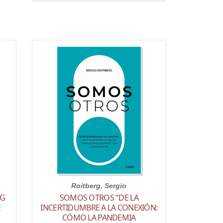
Roitberg, Sergio
NG
SOMOS OTROS "DE LA
E
INCERTIDUMBRE A LA CONEXIÓN:
CÓMO LA PANDEMIA