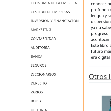
ECONOMÍA DE LA EMPRESA
conocer, p
profunda c
GESTIÓN DE EMPRESAS
lengua y s
INVERSIÓN Y FINANCIACIÓN
dispersión
ya no sab
MARKETING
progreso, 
CONTABILIDAD
acontecim
Este libro
AUDITORÍA
futuro más
BANCA
era digital
SEGUROS
Otros 
DICCIONARIOS
DERECHO
VARIOS
BOLSA
HISTORIA