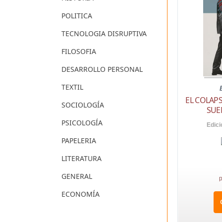
POLITICA
TECNOLOGIA DISRUPTIVA
FILOSOFIA
DESARROLLO PERSONAL
TEXTIL
EL COLAPS
SOCIOLOGÍA
SUE
PSICOLOGÍA
Edici
PAPELERIA
LITERATURA
GENERAL
p
ECONOMÍA