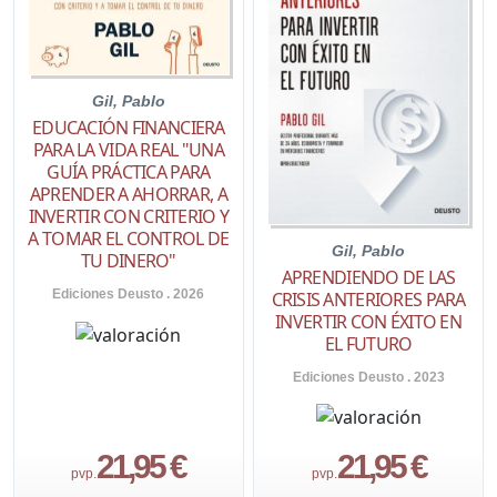
Gil, Pablo
EDUCACIÓN FINANCIERA
PARA LA VIDA REAL "UNA
GUÍA PRÁCTICA PARA
APRENDER A AHORRAR, A
INVERTIR CON CRITERIO Y
A TOMAR EL CONTROL DE
Gil, Pablo
TU DINERO"
APRENDIENDO DE LAS
Ediciones Deusto . 2026
CRISIS ANTERIORES PARA
INVERTIR CON ÉXITO EN
EL FUTURO
Ediciones Deusto . 2023
21,95 €
21,95 €
pvp.
pvp.