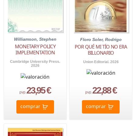
Williamson, Stephen
Floro Soler, Rodrigo
MONETARY POLICY
POR QUÉ MI TÍO NO ERA
IMPLEMENTATION
BILLONARIO
Cambridge University Press.
Union Editorial. 2026
2026
23,95 €
22,88 €
pvp.
pvp.
comprar
comprar