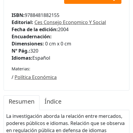
ISBN:
9788481882155
Editorial:
Ces Consejo Economico Y Social
Fecha de la edición:
2004
Encuadernación:
Dimensiones:
0 cm x 0 cm
Nº Pág.:
320
Idiomas:
Español
Materias:
/
Política Económica
Resumen
Índice
La investigación aborda la relación entre mercados,
poderes públicos e idiomas. Relación que se observa
en regulación pública en defensa de idiomas