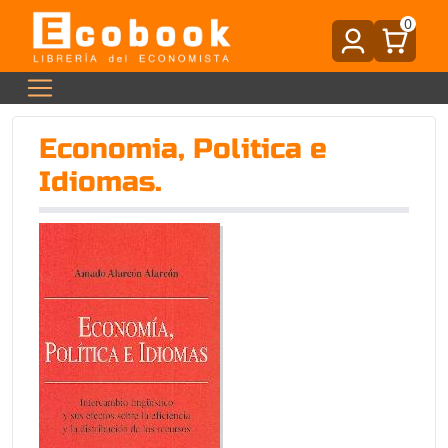
0
Economia, Politica e
Idiomas.