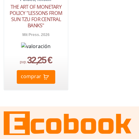
THE ART OF MONETARY
POLICY "LESSONS FROM
SUN TZU FOR CENTRAL
BANKS"
Mit Press. 2026
32,25 €
pvp.
comprar