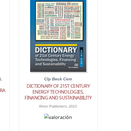
i,
Clp Beck Cem
DICTIONARY OF 21ST CENTURY
ARA
ENERGY TECHNOLOGIES,
FINANCING AND SUSTAINABILITY
River Publishers. 2023