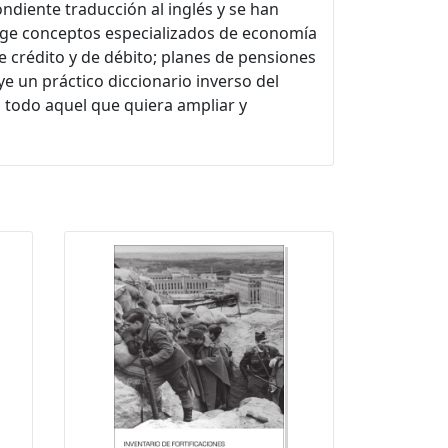
diente traducción al inglés y se han
ecoge conceptos especializados de economía
e crédito y de débito; planes de pensiones
ye un práctico diccionario inverso del
a todo aquel que quiera ampliar y