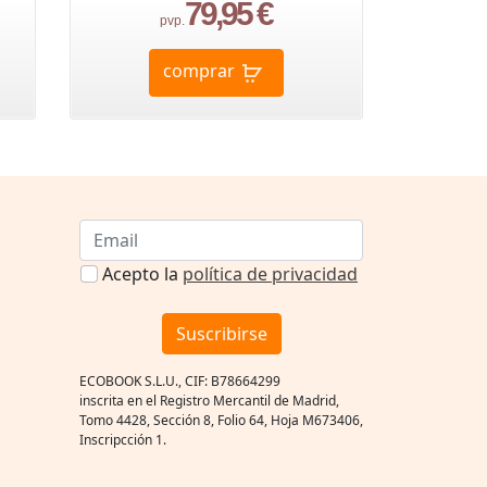
79,95 €
pvp.
comprar
Acepto la
política de privacidad
Suscribirse
ECOBOOK S.L.U., CIF: B78664299
inscrita en el Registro Mercantil de Madrid,
Tomo 4428, Sección 8, Folio 64, Hoja M673406,
Inscripcción 1.