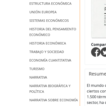
ESTRUCTURA ECONÓMICA
UNIÓN EUROPEA
SISTEMAS ECONÓMICOS
HISTORIA DEL PENSAMIENTO
ECONÓMICO
HISTORIA ECONÓMICA
Compart
TRABAJO Y SOCIEDAD
ECONOMÍA CUANTITATIVA
TURISMO
Resum
NARRATIVA
El mundo d
NARRATIVA BIOGRÁFICA Y
ciertos co
POLÍTICA
1.500 térm
NARRATIVA SOBRE ECONOMÍA
sector, ha