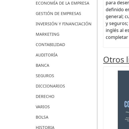
para desen
ECONOMÍA DE LA EMPRESA
definido e
GESTIÓN DE EMPRESAS
general; c
y seguros;
INVERSIÓN Y FINANCIACIÓN
inglés al 
MARKETING
completar 
CONTABILIDAD
AUDITORÍA
Otros 
BANCA
SEGUROS
DICCIONARIOS
DERECHO
VARIOS
BOLSA
HISTORIA