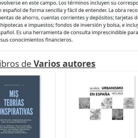
volverse en este campo. Los términos incluyen su correspon
n español de forma sencilla y fácil de entender. La obra r
uentas de ahorro, cuentas corrientes y depósitos; tarjetas d
 hipotecas e impuestos; fondos de inversión y bolsa, e inclu
español. Es una herramienta de consulta imprescindible par
sus conocimientos financieros.
libros de
Varios autores