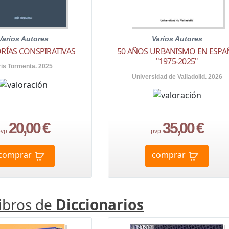
Varios Autores
Varios Autores
ORÍAS CONSPIRATIVAS
50 AÑOS URBANISMO EN ESPA
"1975-2025"
is Tormenta. 2025
Universidad de Valladolid. 2026
20,00 €
35,00 €
vp.
pvp.
comprar
comprar
libros de
Diccionarios