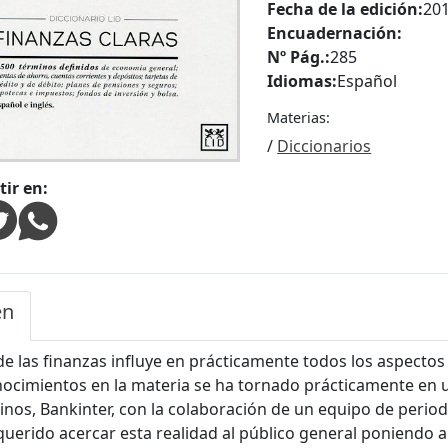
Fecha de la edición:
20
Encuadernación:
Nº Pág.:
285
Idiomas:
Español
Materias:
/
Diccionarios
ir en:
en
e las finanzas influye en prácticamente todos los aspectos
nocimientos en la materia se ha tornado prácticamente en u
inos, Bankinter, con la colaboración de un equipo de period
 querido acercar esta realidad al público general poniendo 